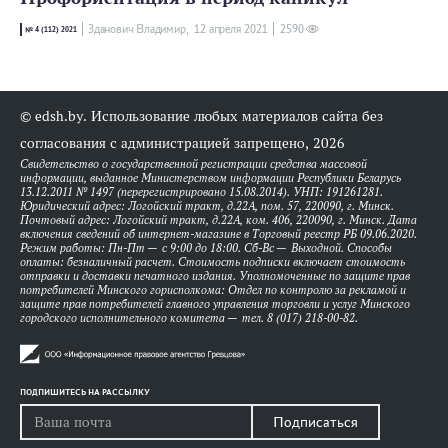
Зданович Владимир,
12 апреля 2021
2590
№ 4 (112) 2021
© edsh.by. Использование любых материалов сайта без
согласования с администрацией запрещено, 2026
Свидетельство о государственной регистрации средства массовой
информации, выданное Министерством информации Республики Беларусь
13.12.2011 № 1497 (перерегистрировано 15.08.2014). УНП: 191261281.
Юридический адрес: Логойский тракт, д.22А, пом. 57, 220090, г. Минск.
Почтовый адрес: Логойский тракт, д.22А, ком. 406, 220090, г. Минск. Дата
включения сведений об интернет-магазине в Торговый реестр РБ 09.06.2020.
Режим работы: Пн-Пт — с 9:00 до 18:00. Сб-Вс — Выходной. Способы
оплаты: безналичный расчет. Стоимость подписки включает стоимость
отправки и доставки печатного издания. Уполномоченные по защите прав
потребителей Минского горисполкома: Отдел по контролю за рекламой и
защите прав потребителей главного управления торговли и услуг Минского
городского исполнительного комитета — тел. 8 (017) 218-00-82.
ПОДПИШИТЕСЬ НА РАССЫЛКУ
Подписаться