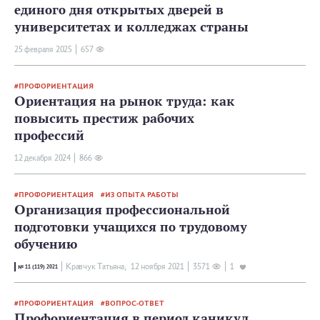
единого дня открытых дверей в
университетах и колледжах страны
25 февраля 2025
657
ПРОФОРИЕНТАЦИЯ
Ориентация на рынок труда: как
повысить престиж рабочих
профессий
12 декабря 2024
866
ПРОФОРИЕНТАЦИЯ
ИЗ ОПЫТА РАБОТЫ
Организация профессиональной
подготовки учащихся по трудовому
обучению
Кравчук Татьяна,
12 ноября 2021
3571
1
№ 11 (119) 2021
ПРОФОРИЕНТАЦИЯ
ВОПРОС-ОТВЕТ
Профориентация в период каникул