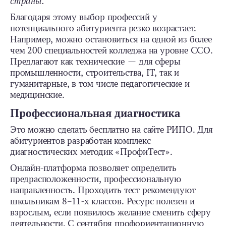
страны.
Благодаря этому выбор профессий у
потенциального абитуриента резко возрастает.
Например, можно остановиться на одной из более
чем 200 специальностей колледжа на уровне ССО.
Предлагают как технические — для сферы
промышленности, строительства, IT, так и
гуманитарные, в том числе педагогические и
медицинские.
Профессиональная диагностика
Это можно сделать бесплатно на сайте РИПО. Для
абитуриентов разработан комплекс
диагностических методик «ПрофиТест».
Онлайн-платформа позволяет определить
предрасположенности, профессиональную
направленность. Проходить тест рекомендуют
школьникам 8–11-х классов. Ресурс полезен и
взрослым, если появилось желание сменить сферу
деятельности. С сентября профориентационную