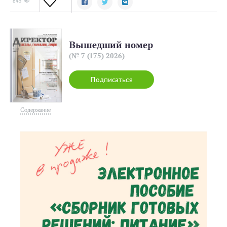
845
Вышедший номер
(№ 7 (175) 2026)
Подписаться
Содержание