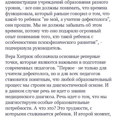
администрация учреждений образования разного
уровня, - все они должны понимать, что времена
функционала, который раньше говорил о том, что
какой-то ребенок "не мой, а учителя-дефектолога",
они прошли. Мы не должны забывать об этом
времени, потому что оно подарило огромный
опыт понимания того, кто такой ребенок с
особенностями психофизического развития", -
подчеркнула руководитель.
Вера Хитрюк обозначила основные реперные
точки, которые являются важными в подготовке
современных педагогов. "Первое - не только для
учителя дефектолога, но и для всех педагогов
становится понятным, что любой образовательный
процесс мы строим на диагностической основе. И
в данном случае речь не идет о знании
медицинского диагноза. Речь идет о том, что мы
диагностируем особые образовательные
потребности. А что это? Это трудности, с
которыми сталкивается ребенок. И второй момент,