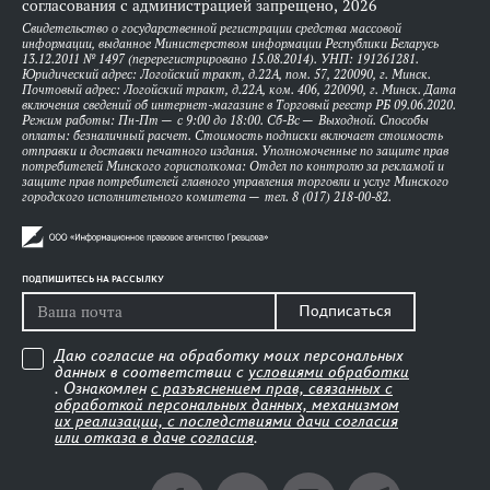
согласования с администрацией запрещено, 2026
Свидетельство о государственной регистрации средства массовой
информации, выданное Министерством информации Республики Беларусь
13.12.2011 № 1497 (перерегистрировано 15.08.2014). УНП: 191261281.
Юридический адрес: Логойский тракт, д.22А, пом. 57, 220090, г. Минск.
Почтовый адрес: Логойский тракт, д.22А, ком. 406, 220090, г. Минск. Дата
включения сведений об интернет-магазине в Торговый реестр РБ 09.06.2020.
Режим работы: Пн-Пт — с 9:00 до 18:00. Сб-Вс — Выходной. Способы
оплаты: безналичный расчет. Стоимость подписки включает стоимость
отправки и доставки печатного издания. Уполномоченные по защите прав
потребителей Минского горисполкома: Отдел по контролю за рекламой и
защите прав потребителей главного управления торговли и услуг Минского
городского исполнительного комитета — тел. 8 (017) 218-00-82.
ПОДПИШИТЕСЬ НА РАССЫЛКУ
Подписаться
Даю согласие на обработку моих персональных
данных в соответствии с
условиями обработки
. Ознакомлен
с разъяснением прав, связанных с
обработкой персональных данных, механизмом
их реализации, с последствиями дачи согласия
или отказа в даче согласия
.