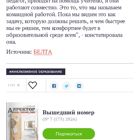
педагог, приходят на помощь учителю, и они
работают совместно. Это то, что мы называем
командной работой. Пока мы видим это как
задачу, которую должны решать, и чем быстрее
мы ее решим, тем комфортнее будет в
образовательной среде всем", - констатировала
она.
Источник:
БЕЛТА
ИНКЛЮЗИВНОЕ ОБРАЗОВАНИЕ
1595
Вышедший номер
(№ 7 (175) 2026)
Подписаться