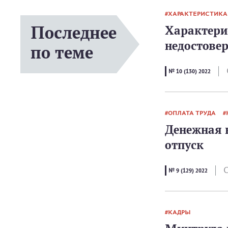
ХАРАКТЕРИСТИКА
Последнее
Характери
недостове
по теме
№ 10 (130) 2022
ОПЛАТА ТРУДА
Денежная 
отпуск
С
№ 9 (129) 2022
КАДРЫ