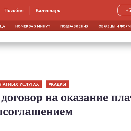
Пособия
Календарь
+3
ЯЦА
НОМЕР ЗА 5 МИНУТ
ПОЗДРАВЛЕНИЯ
ОБРАЗЦЫ И ФОР
ПЛАТНЫХ УСЛУГАХ
КАДРЫ
 договор на оказание пл
опсоглашением