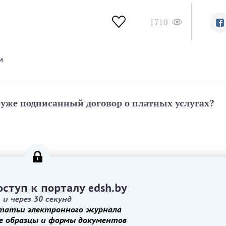
1710
и
уже подписанный договор о платных услугах?
ступ к порталу edsh.by
и через 30 секунд
татьи электронного журнала
е образцы и формы документов