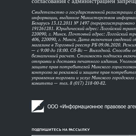
согласования с администрацией запрещ
Свидетельство о государственной регистрации 
информации, выданное Министерством информац
Беларусь 13.12.2011 № 1497 (перерегистрировано
191261281. Юридический адрес: Логойский тракт,
220090, г. Минск. Почтовый адрес: Логойский тра
406, 220090, г. Минск. Дата включения сведений 
магазине в Торговый реестр РБ 09.06.2020. Реж
— с 9:00 до 18:00. Сб-Вс — Выходной. Способы 
безналичный расчет. Стоимость подписки вклю
отправки и доставки печатного издания. Уполно
защите прав потребителей Минского горисполко
контролю за рекламой и защите прав потребител
управления торговли и услуг Минского городского
комитета — тел. 8 (017) 218-00-82.
ПОДПИШИТЕСЬ НА РАССЫЛКУ