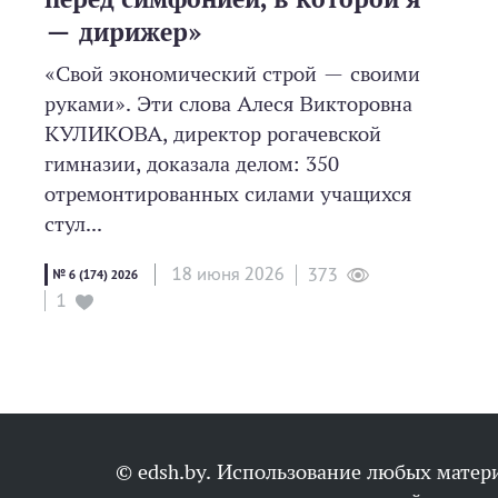
— дирижер»
«Свой экономический строй — своими
руками». Эти слова Алеся Викторовна
КУЛИКОВА, директор рогачевской
гимназии, доказала делом: 350
отремонтированных силами учащихся
стул...
18 июня 2026
373
№ 6 (174) 2026
1
© edsh.by. Использование любых матери