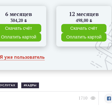
6 месяцев
12 месяцев
304,20
BYN
498,00
BYN
Скачать счёт
Скачать счёт
Оплатить картой
Оплатить картой
Я уже пользователь
 УСЛУГАХ
КАДРЫ
1710