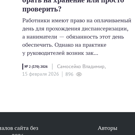
проверить?
Работники имеют право на оплачиваемый
день для прохождения диспансеризации,
а наниматели — обязанность этот день
обеспечить. Однако на практике
у руководителей возник зак...
Самосейко Владимир,
№ 2 (170) 2026
15 февраля 2026
896
алов сайта без
Авторы