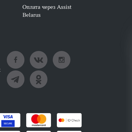
Оплата через Assist
Belarus
х