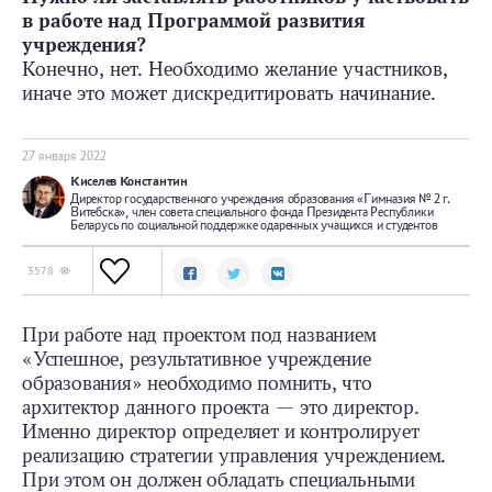
в работе над Программой развития
учреждения?
Конечно, нет. Необходимо желание участников,
иначе это может дискредитировать начинание.
27 января 2022
Киселев Константин
Директор государственного учреждения образования «Гимназия № 2 г.
Витебска», член совета специального фонда Президента Респуб­лики
Беларусь по социальной поддержке одаренных учащихся и студентов
3578
При работе над проектом под названием
«Успешное, результативное учреждение
образования» необходимо помнить, что
архитектор данного проекта — это директор.
Именно директор определяет и контролирует
реализацию стратегии управления учреждением.
При этом он должен обладать специальными