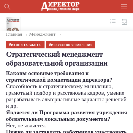
№ 1 (121) 2022
Главная
Менеджмент
ИЗ ОПЫТА РАБОТЫ
ИСКУССТВО УПРАВЛЕНИЯ
Стратегический менеджмент
образовательной организации
Каковы основные требования к
стратегической компетенции директора?
Способность к стратегическому мышлению,
грамотный подбор и расстановка кадров, умение
разрабатывать альтернативные варианты решений
и др.
Является ли Программа развития учреждения
обязательным локальным документом?
Нет, не является.
Нужно ли заставлять работников участвовать