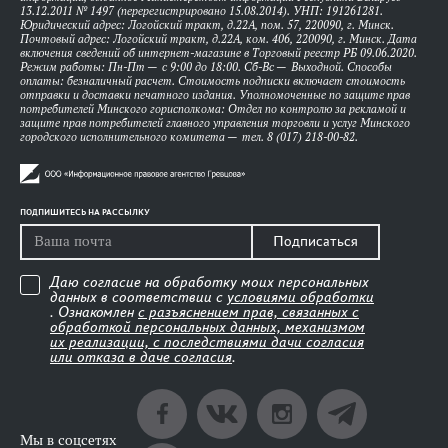
13.12.2011 № 1497 (перерегистрировано 15.08.2014). УНП: 191261281.
Юридический адрес: Логойский тракт, д.22А, пом. 57, 220090, г. Минск.
Почтовый адрес: Логойский тракт, д.22А, ком. 406, 220090, г. Минск. Дата
включения сведений об интернет-магазине в Торговый реестр РБ 09.06.2020.
Режим работы: Пн-Пт — с 9:00 до 18:00. Сб-Вс — Выходной. Способы
оплаты: безналичный расчет. Стоимость подписки включает стоимость
отправки и доставки печатного издания. Уполномоченные по защите прав
потребителей Минского горисполкома: Отдел по контролю за рекламой и
защите прав потребителей главного управления торговли и услуг Минского
городского исполнительного комитета — тел. 8 (017) 218-00-82.
ПОДПИШИТЕСЬ НА РАССЫЛКУ
Подписаться
Даю согласие на обработку моих персональных
данных в соответствии с
условиями обработки
. Ознакомлен
с разъяснением прав, связанных с
обработкой персональных данных, механизмом
их реализации, с последствиями дачи согласия
или отказа в даче согласия
.
Мы в соцсетях