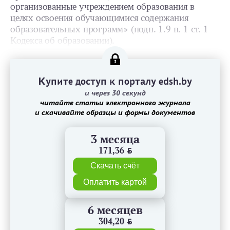
организованные учреждением образования в
целях освоения обучающимися содержания
образовательных программ» (подп. 1.9 п. 1 ст. 1
Кодекса об образовании).
Купите доступ к порталу edsh.by
и через 30 секунд
читайте статьи электронного журнала
и скачивайте образцы и формы документов
3 месяца
171,36
BYN
Скачать счёт
Оплатить картой
6 месяцев
304,20
BYN