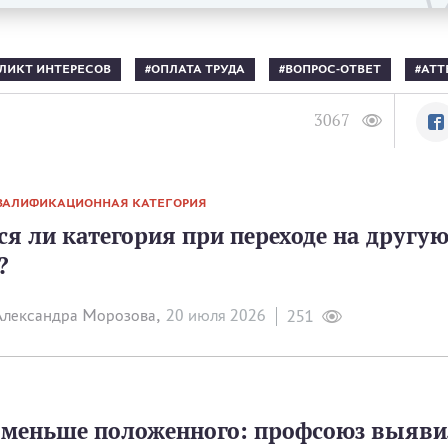
ЛИКТ ИНТЕРЕСОВ
ОПЛАТА ТРУДА
ВОПРОС-ОТВЕТ
АТТ
3067
ВАЛИФИКАЦИОННАЯ КАТЕГОРИЯ
я ли категория при переходе на другу
?
лександра Морозова,
20 июля 2026
251
а меньше положенного: профсоюз выяв