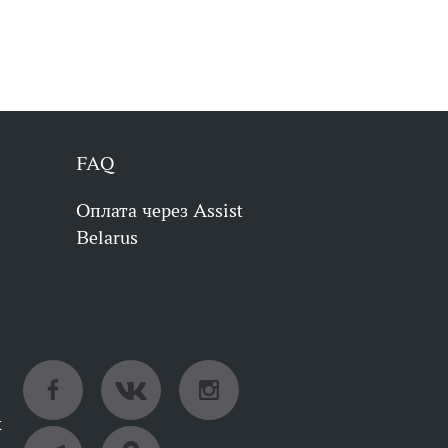
FAQ
Оплата через Assist
Belarus
х