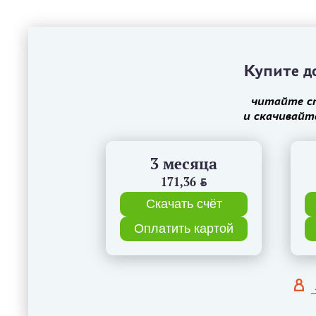
Купите до
читайте с
и скачивайт
3 месяца
171,36
BYN
Скачать счёт
Оплатить картой