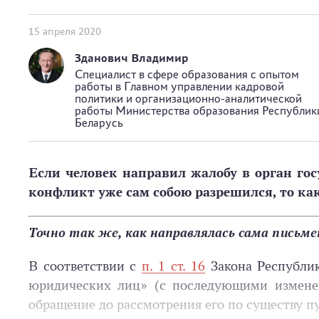
15 апреля 2020
Зданович Владимир
Специалист в сфере образования с опытом
работы в Главном управлении кадровой
политики и организационно-аналитической
работы Министерства образования Республик
Беларусь
Если человек направил жалобу в орган госу
конфликт уже сам собою разрешился, то как
Точно так же, как направлялась сама письм
В соответствии с
п. 1 ст. 16
Закона Республик
юридических лиц» (с последующими изменен
обращение до рассмотрения его по существу п