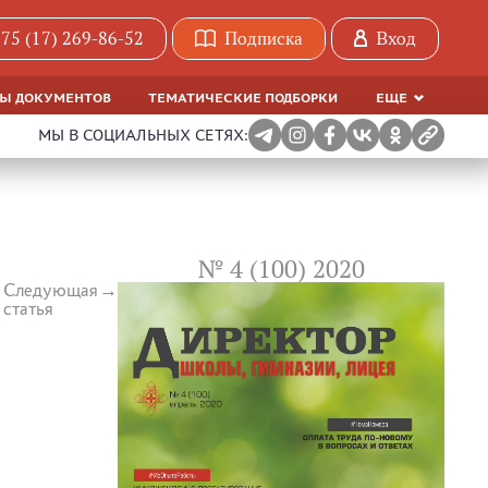
75 (17) 269-86-52
Подписка
Вход
МЫ ДОКУМЕНТОВ
ТЕМАТИЧЕСКИЕ ПОДБОРКИ
ЕЩЕ
МЫ В СОЦИАЛЬНЫХ СЕТЯХ:
№ 4 (100) 2020
Следующая
статья