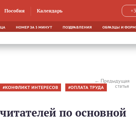
Пособия
Календарь
+3
ЯЦА
НОМЕР ЗА 5 МИНУТ
ПОЗДРАВЛЕНИЯ
ОБРАЗЦЫ И ФОР
Предыдущая
статья
КОНФЛИКТ ИНТЕРЕСОВ
ОПЛАТА ТРУДА
читателей по основной