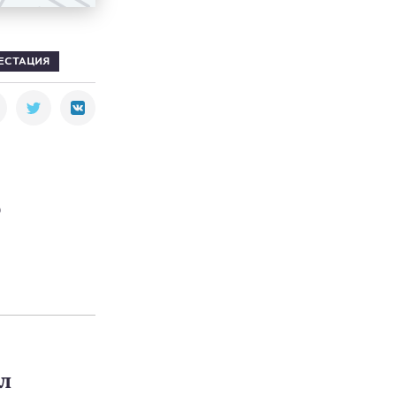
ЕСТАЦИЯ
ю
ил