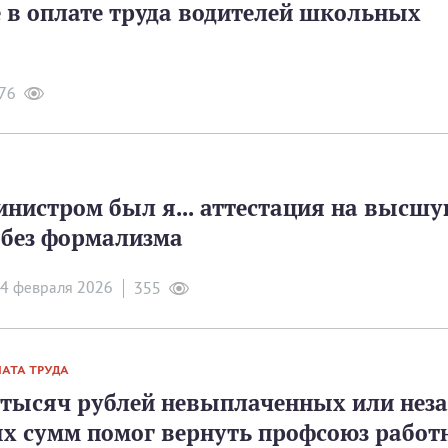
 в оплате труда водителей школьных
76
инистром был я... аттестация на высш
 без формализма
4 февраля 2026
355
АТА ТРУДА
 тысяч рублей невыплаченных или нез
х сумм помог вернуть профсоюз работ