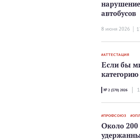
нарушение
автобусов
8 июня 2026
1
АТТЕСТАЦИЯ
Если бы м
категорию
1
№ 2 (170) 2026
ПРОФСОЮЗ
ОПЛ
Около 200
удержанны