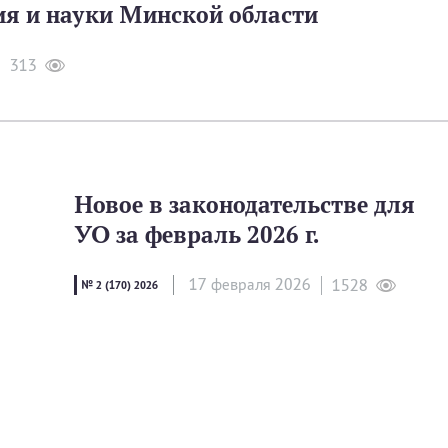
ия и науки Минской области
313
Новое в законодательстве для
УО за февраль 2026 г.
17 февраля 2026
1528
№ 2 (170) 2026