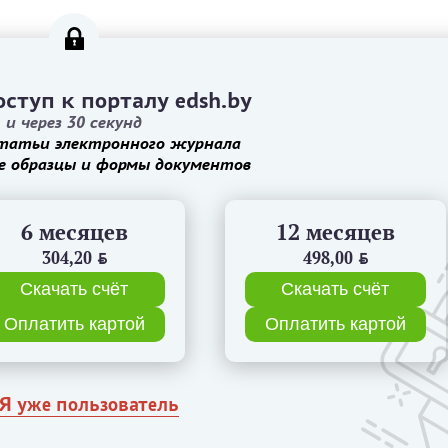
ступ к порталу edsh.by
и через 30 секунд
татьи электронного журнала
е образцы и формы документов
6 месяцев
12 месяцев
304,20
BYN
498,00
BYN
Скачать счёт
Скачать счёт
Оплатить картой
Оплатить картой
Я уже пользователь