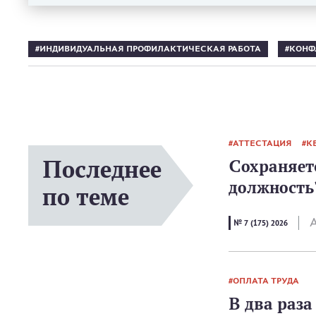
ИНДИВИДУАЛЬНАЯ ПРОФИЛАКТИЧЕСКАЯ РАБОТА
КОНФ
АТТЕСТАЦИЯ
К
Последнее
Сохраняетс
должность
по теме
А
№ 7 (175) 2026
ОПЛАТА ТРУДА
В два раз