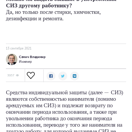
СИЗ другому работнику?
Да, но только после стирки, химчистки,
дезинфекции и ремонта.
13 сентября 2021
Семич Владимир
Инженер
3957
Средства индивидуальной защиты (далее — СИЗ)
являются собственностью нанимателя (помимо
арендуемых им СИЗ) и подлежат возврату по
окончании периода использования, а также при
увольнении работника до окончания периода
использования, переводе у того же нанимателя на
другую работу, для которой выданные СИЗ не