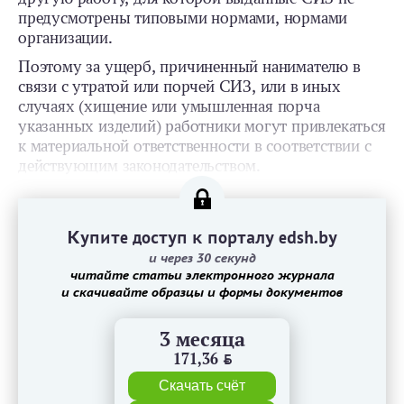
предусмотрены типовыми нормами, нормами
организации.
Поэтому за ущерб, причиненный нанимателю в
связи с утратой или порчей СИЗ, или в иных
случаях (хищение или умышленная порча
указанных изделий) работники могут привлекаться
к материальной ответственности в соответствии с
действующим законодательством.
Купите доступ к порталу edsh.by
и через 30 секунд
читайте статьи электронного журнала
и скачивайте образцы и формы документов
3 месяца
171,36
BYN
Скачать счёт