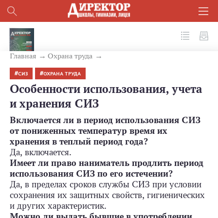
№ 9 (117) 2021
Главная
Охрана труда
СИЗ
ОХРАНА ТРУДА
Особенности использования, учета
и хранения СИЗ
Включается ли в период использования СИЗ
от пониженных температур время их
хранения в теплый период года?
Да, включается.
Имеет ли право наниматель продлить период
использования СИЗ по его истечении?
Да, в пределах сроков службы СИЗ при условии
сохранения их защитных свойств, гигиенических
и других характеристик.
Можно ли выдать бывшие в употреблении