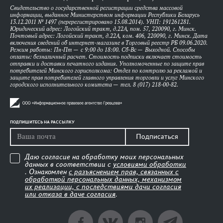
Свидетельство о государственной регистрации средства массовой
информации, выданное Министерством информации Республики Беларусь
13.12.2011 № 1497 (перерегистрировано 15.08.2014). УНП: 191261281.
Юридический адрес: Логойский тракт, д.22А, пом. 57, 220090, г. Минск.
Почтовый адрес: Логойский тракт, д.22А, ком. 406, 220090, г. Минск. Дата
включения сведений об интернет-магазине в Торговый реестр РБ 09.06.2020.
Режим работы: Пн-Пт — с 9:00 до 18:00. Сб-Вс — Выходной. Способы
оплаты: безналичный расчет. Стоимость подписки включает стоимость
отправки и доставки печатного издания. Уполномоченные по защите прав
потребителей Минского горисполкома: Отдел по контролю за рекламой и
защите прав потребителей главного управления торговли и услуг Минского
городского исполнительного комитета — тел. 8 (017) 218-00-82.
ПОДПИШИТЕСЬ НА РАССЫЛКУ
Подписаться
Даю согласие на обработку моих персональных
данных в соответствии с
условиями обработки
. Ознакомлен
с разъяснением прав, связанных с
обработкой персональных данных, механизмом
их реализации, с последствиями дачи согласия
или отказа в даче согласия
.