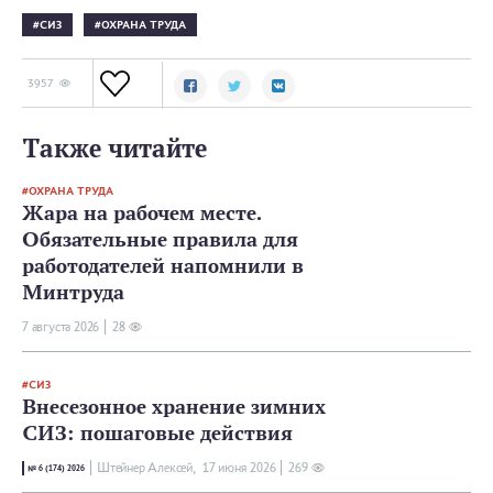
СИЗ
ОХРАНА ТРУДА
3957
Также читайте
ОХРАНА ТРУДА
Жара на рабочем месте.
Обязательные правила для
работодателей напомнили в
Минтруда
7 августа 2026
28
СИЗ
Внесезонное хранение зимних
СИЗ: пошаговые действия
Штейнер Алексей,
17 июня 2026
269
№ 6 (174) 2026