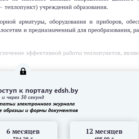
 — теплопункт) учреждений образования.
орной арматуры, оборудования и приборов, обе
лосетям и предназначенный для преобразования, р
печение эффективной работы теплопунктов, являю
ступ к порталу edsh.by
и через 30 секунд
татьи электронного журнала
е образцы и формы документов
6 месяцев
12 месяцев