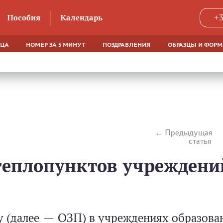
Пособия
Календарь
+3
ЯЦА
НОМЕР ЗА 5 МИНУТ
ПОЗДРАВЛЕНИЯ
ОБРАЗЦЫ И ФОР
Предыдущая
статья
теплопунктов учреждени
ду (далее — ОЗП) в учреждениях образова