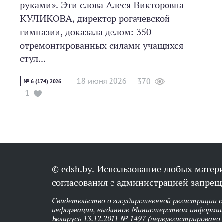
руками». Эти слова Алеся Викторовна
КУЛИКОВА, директор рогачевской
гимназии, доказала делом: 350
отремонтированных силами учащихся
стул...
18 июня 2026
370
№ 6 (174) 2026
1
© edsh.by. Использование любых матери
согласования с администрацией запрещ
Свидетельство о государственной регистрации 
информации, выданное Министерством информац
Беларусь 13.12.2011 № 1497 (перерегистрировано