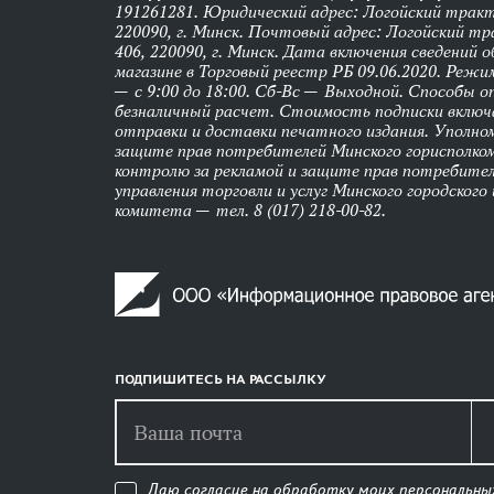
191261281. Юридический адрес: Логойский тракт,
220090, г. Минск. Почтовый адрес: Логойский тра
406, 220090, г. Минск. Дата включения сведений 
магазине в Торговый реестр РБ 09.06.2020. Реж
— с 9:00 до 18:00. Сб-Вс — Выходной. Способы 
безналичный расчет. Стоимость подписки вклю
отправки и доставки печатного издания. Уполно
защите прав потребителей Минского горисполко
контролю за рекламой и защите прав потребител
управления торговли и услуг Минского городского
комитета — тел. 8 (017) 218-00-82.
ПОДПИШИТЕСЬ НА РАССЫЛКУ
Даю согласие на обработку моих персональны