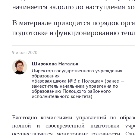
начинается задолго до наступления хо
В материале приводится порядок орг
подготовке и функционированию тепл
9 июля 2020
Широкова Наталья
Директор государственного учреждения
образования
«Базовая школа № 3 г. Полоцка» (ранее —
заместитель начальника управления по
образованию Полоцкого районного
исполнительного комитета)
Ежегодно комиссиями управлений по обра
полной и свое­временной подготовки уч
осуществляется мониторинг готовности. О