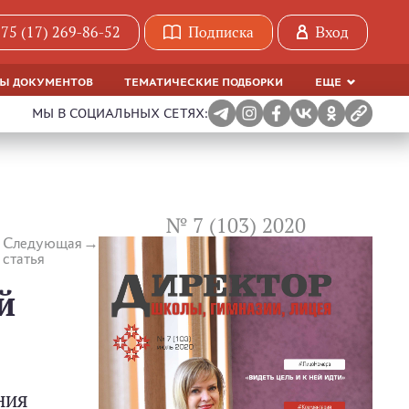
75 (17) 269-86-52
Подписка
Вход
МЫ ДОКУМЕНТОВ
ТЕМАТИЧЕСКИЕ ПОДБОРКИ
ЕЩЕ
МЫ В СОЦИАЛЬНЫХ СЕТЯХ:
№ 7 (103) 2020
Следующая
статья
й
ния