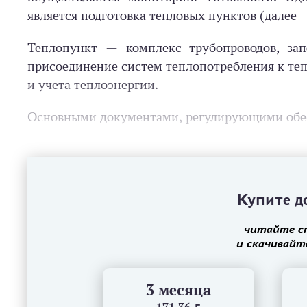
является подготовка тепловых пунктов (далее
Теплопункт — комплекс трубопроводов, зап
присоединение систем теплопотребления к теп
и учета теплоэнергии.
Основными документами, регулирующими обес
Купите до
читайте с
и скачивайт
3 месяца