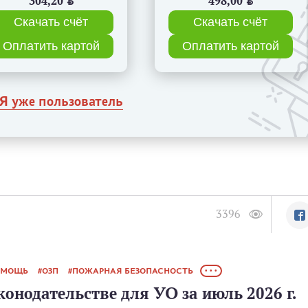
304,20
BYN
498,00
BYN
Скачать счёт
Скачать счёт
Оплатить картой
Оплатить картой
Я уже пользователь
3396
ОМОЩЬ
ОЗП
ПОЖАРНАЯ БЕЗОПАСНОСТЬ
• • •
конодательстве для УО за июль 2026 г.