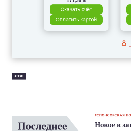
171,36
BYN
Скачать счёт
Оплатить картой
ОЗП
СПОНСОРСКАЯ П
Последнее
Новое в за