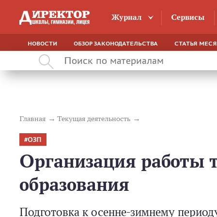
Журнал
Сервисы
НОВОСТИ
ОБЗОР ЗАКОНОДАТЕЛЬСТВА
СТАТЬЯ МЕС
Главная
Текущая деятельность
ОЗП
Организация работы 
образования
Подготовка к осенне-­зимнему перио