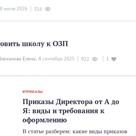
0 июля 2026
316
товить школу к ОЗП
леханова Елена,
8 сентября 2025
1
922
ПРИКАЗЫ
Приказы Директора от А до
Я: виды и требования к
оформлению
В статье разберем: какие виды приказов