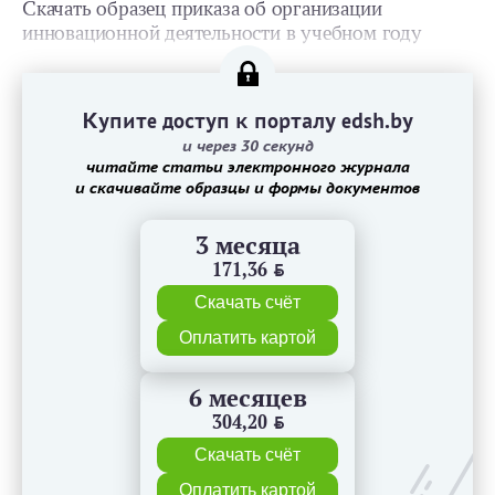
Скачать образец приказа об организации
инновационной деятельности в учебном году
Купите доступ к порталу edsh.by
и через 30 секунд
читайте статьи электронного журнала
и скачивайте образцы и формы документов
3 месяца
171,36
BYN
Скачать счёт
Оплатить картой
6 месяцев
304,20
BYN
Скачать счёт
Оплатить картой