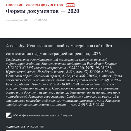
ПОСОБИЕ
ФОРМЫ ДОКУМЕНТОВ
• • •
Формы документов — 2020
22 сентября 2020
23289
© edsh.by. Использование любых материалов сайта без
согласования с администрацией запрещено, 2026
Свидетельство о государственной регистрации средства массовой
информации, выданное Министерством информации Республики Беларусь
13.12.2011 № 1497 (перерегистрировано 15.08.2014). УНП: 191261281.
Юридический адрес: Логойский тракт, д.22А, пом. 57, 220090, г. Минск.
Почтовый адрес: Логойский тракт, д.22А, ком. 406, 220090, г. Минск. Дата
включения сведений об интернет-магазине в Торговый реестр РБ 09.06.2020.
Режим работы: Пн-Пт — с 9:00 до 18:00. Сб-Вс — Выходной. Способы
оплаты: безналичный расчет. Стоимость подписки включает стоимость
отправки и доставки печатного издания. Уполномоченные по защите прав
потребителей Минского горисполкома: Отдел по контролю за рекламой и
защите прав потребителей главного управления торговли и услуг Минского
городского исполнительного комитета — тел. 8 (017) 218-00-82.
ПОДПИШИТЕСЬ НА РАССЫЛКУ