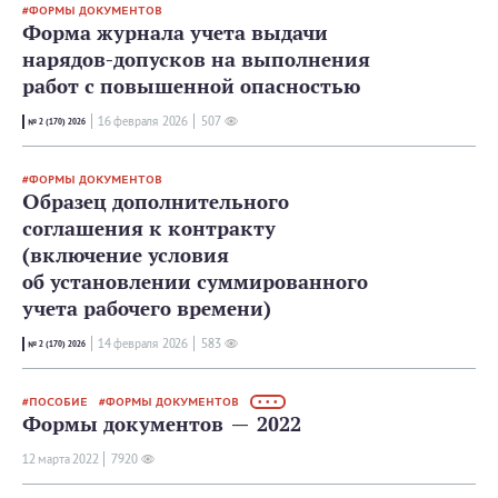
ФОРМЫ ДОКУМЕНТОВ
Форма журнала учета выдачи
нарядов-допусков на выполнения
работ с повышенной опасностью
16 февраля 2026
507
№ 2 (170) 2026
ФОРМЫ ДОКУМЕНТОВ
Образец дополнительного
соглашения к контракту
(включение условия
об установлении суммированного
учета рабочего времени)
14 февраля 2026
583
№ 2 (170) 2026
ПОСОБИЕ
ФОРМЫ ДОКУМЕНТОВ
• • •
Формы документов — 2022
12 мартa 2022
7920