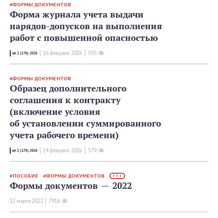
ФОРМЫ ДОКУМЕНТОВ
Форма журнала учета выдачи
нарядов-допусков на выполнения
работ с повышенной опасностью
16 февраля 2026
505
№ 2 (170) 2026
ФОРМЫ ДОКУМЕНТОВ
Образец дополнительного
соглашения к контракту
(включение условия
об установлении суммированного
учета рабочего времени)
14 февраля 2026
579
№ 2 (170) 2026
ПОСОБИЕ
ФОРМЫ ДОКУМЕНТОВ
• • •
Формы документов — 2022
12 мартa 2022
7916