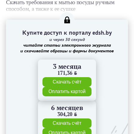
Скачать требования к мытью посуды ручным
способом, а также к ее сушке
Купите доступ к порталу edsh.by
и через 30 секунд
читайте статьи электронного журнала
и скачивайте образцы и формы документов
3 месяца
171,36
BYN
Скачать счёт
Оплатить картой
6 месяцев
304,20
BYN
Скачать счёт
Оплатить картой