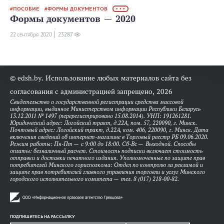
ПОСОБИЕ
ФОРМЫ ДОКУМЕНТОВ
• • •
Формы документов — 2020
22 сентября 2020
23287
© edsh.by. Использование любых материалов сайта без
согласования с администрацией запрещено, 2026
Свидетельство о государственной регистрации средства массовой
информации, выданное Министерством информации Республики Беларусь
13.12.2011 № 1497 (перерегистрировано 15.08.2014). УНП: 191261281.
Юридический адрес: Логойский тракт, д.22А, пом. 57, 220090, г. Минск.
Почтовый адрес: Логойский тракт, д.22А, ком. 406, 220090, г. Минск. Дата
включения сведений об интернет-магазине в Торговый реестр РБ 09.06.2020.
Режим работы: Пн-Пт — с 9:00 до 18:00. Сб-Вс — Выходной. Способы
оплаты: безналичный расчет. Стоимость подписки включает стоимость
отправки и доставки печатного издания. Уполномоченные по защите прав
потребителей Минского горисполкома: Отдел по контролю за рекламой и
защите прав потребителей главного управления торговли и услуг Минского
городского исполнительного комитета — тел. 8 (017) 218-00-82.
ПОДПИШИТЕСЬ НА РАССЫЛКУ