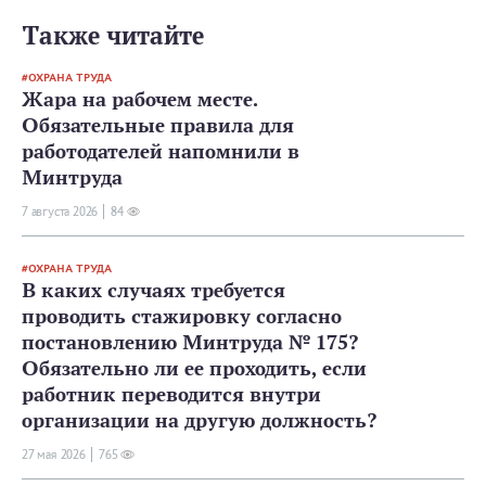
Также читайте
ОХРАНА ТРУДА
Жара на рабочем месте.
Обязательные правила для
работодателей напомнили в
Минтруда
7 августа 2026
84
ОХРАНА ТРУДА
В каких случаях требуется
проводить стажировку согласно
постановлению Минтруда № 175?
Обязательно ли ее проходить, если
работник переводится внутри
организации на другую должность?
27 мая 2026
765