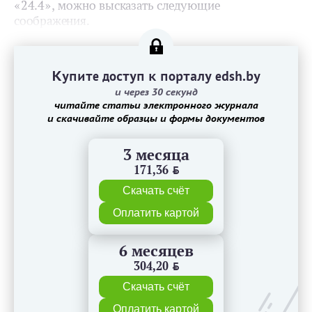
«24.4», можно высказать следующие
соображения.
Купите доступ к порталу edsh.by
и через 30 секунд
читайте статьи электронного журнала
и скачивайте образцы и формы документов
3 месяца
171,36
BYN
Скачать счёт
Оплатить картой
6 месяцев
304,20
BYN
Скачать счёт
Оплатить картой