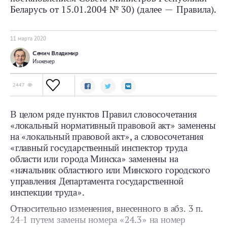
Беларусь от 15.01.2004 № 30) (далее — Правила).
11 мартa 2020
Семич Владимир
Инженер
2447
В целом ряде пунктов Правил словосочетания
«локальный нормативный правовой акт» заменены
на «локальный правовой акт», а словосочетания
«главный государственный инспектор труда
области или города Минска» заменены на
«начальник областного или Минского городского
управления Департамента государственной
инспекции труда».
Относительно изменения, внесенного в абз. 3 п.
24-1 путем замены номера «24.3» на номер