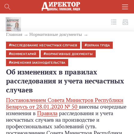
№ 3 (99) 2020
Главная
Нормативные документы
РАССЛЕДОВАНИЕ НЕСЧАСТНЫХ СЛУЧАЕВ
ОХРАНА ТРУДА
КОММЕНТАРИЙ
НОРМАТИВНЫЕ ДОКУМЕНТЫ
ИЗМЕНЕНИЯ ЗАКОНОДАТЕЛЬСТВА
Об изменениях в правилах
расследования и учета несчастных
случаев
Постановлением Совета Министров Республики
Беларусь от 28.01.2020 № 50
внесены очередные
изменения в
Правила
расследования и учета
несчастных случаев на производстве и
профессиональных заболеваний (утв.
постановлением Совета Министров Республики