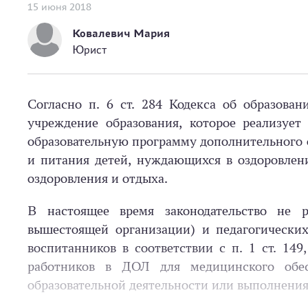
15 июня 2018
Ковалевич Мария
Юрист
Согласно п. 6 ст. 284 Кодекса об образова
учреждение образования, которое реализует
образовательную программу дополнительного о
и питания детей, нуждающихся в оздоровлен
оздоровления и отдыха.
В настоящее время законодательство не 
вышестоящей организации) и педагогически
воспитанников в соответствии с п. 1 ст. 149
работников в ДОЛ для медицинского обес
образовательной деятельности или выполнения