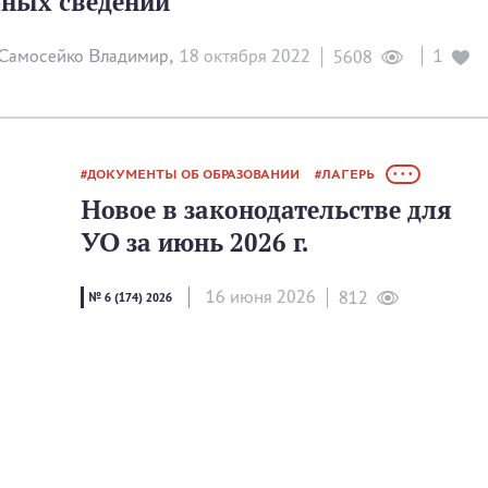
рных сведений
Самосейко Владимир,
18 октября 2022
1
5608
ДОКУМЕНТЫ ОБ ОБРАЗОВАНИИ
ЛАГЕРЬ
• • •
Новое в законодательстве для
УО за июнь 2026 г.
16 июня 2026
812
№ 6 (174) 2026