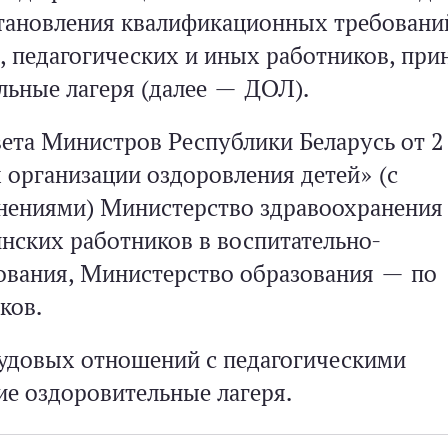
тановления квалификационных требовани
, педагогических и иных работников, пр
льные лагеря (далее — ДОЛ).
вета Министров Республики Беларусь от 
 организации оздоровления детей» (с
ениями) Министерство здравоохранения
нских работников в воспитательно-
ования, Министерство образования — по
ков.
удовых отношений с педагогическими
ие оздоровительные лагеря.