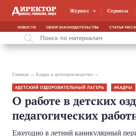
Журнал
Сервисы
НОВОСТИ
ОБЗОР ЗАКОНОДАТЕЛЬСТВА
СТАТЬЯ МЕС
Главная
Кадры и делопроизводство
ДЕТСКИЙ ОЗДОРОВИТЕЛЬНЫЙ ЛАГЕРЬ
КАДРЫ
О работе в детских о
педагогических работ
Ежегодно в летний каникулярный пер