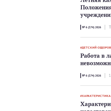
Положения
учреждени
Т
№ 6 (174) 2026
ДЕТСКИЙ ОЗДОРО
Работа в л
невозможн
1
№ 6 (174) 2026
ХАРАКТЕРИСТИКА
Характери