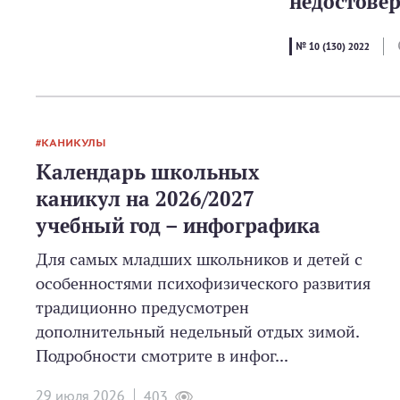
недостове
№ 10 (130) 2022
КАНИКУЛЫ
Календарь школьных
каникул на 2026/2027
учебный год – инфографика
Для самых младших школьников и детей с
особенностями психофизического развития
традиционно предусмотрен
дополнительный недельный отдых зимой.
Подробности смотрите в инфог...
29 июля 2026
403