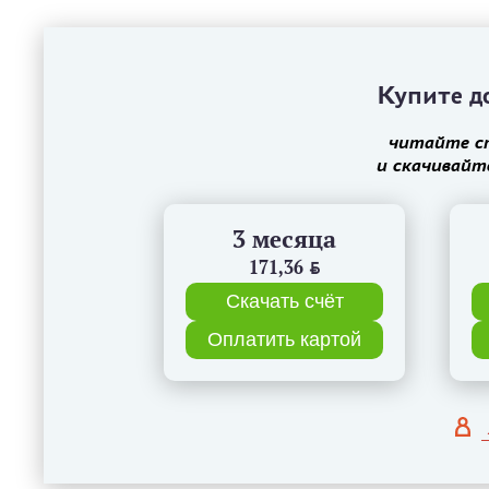
Купите до
читайте с
и скачивайт
3 месяца
171,36
BYN
Скачать счёт
Оплатить картой