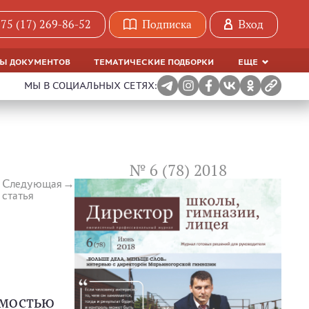
75 (17) 269-86-52
Подписка
Вход
МЫ ДОКУМЕНТОВ
ТЕМАТИЧЕСКИЕ ПОДБОРКИ
ЕЩЕ
МЫ В СОЦИАЛЬНЫХ СЕТЯХ:
№ 6 (78) 2018
Следующая
статья
имостью