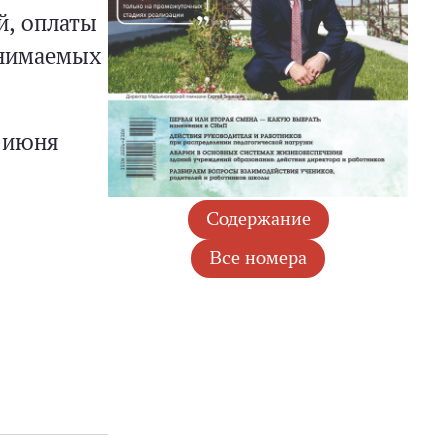
й, оплаты
инимаемых
2 июня