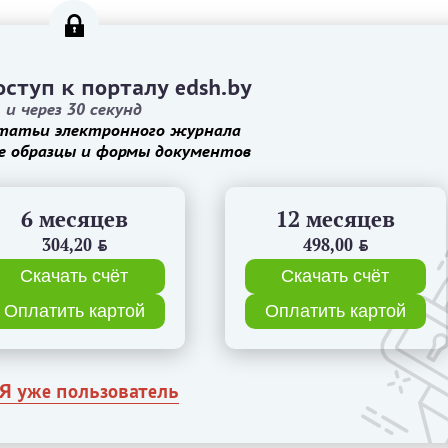
ступ к порталу edsh.by
и через 30 секунд
татьи электронного журнала
е образцы и формы документов
6 месяцев
12 месяцев
304,20
BYN
498,00
BYN
Скачать счёт
Скачать счёт
Оплатить картой
Оплатить картой
Я уже пользователь