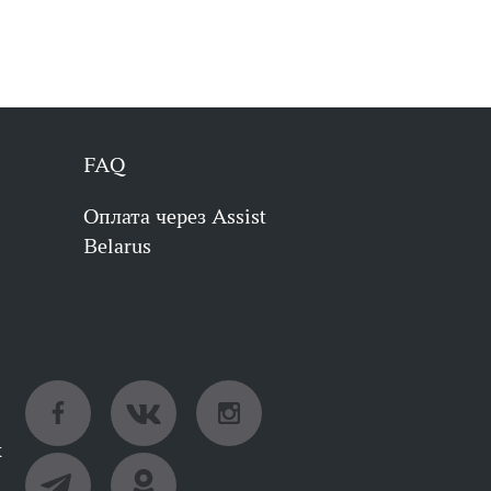
FAQ
Оплата через Assist
Belarus
х