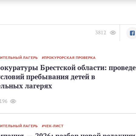
3812
ВИТЕЛЬНЫЙ ЛАГЕРЬ
ПРОКУРОРСКАЯ ПРОВЕРКА
окуратуры Брестской области: провед
условий пребывания детей в
ельных лагерях
196
ВИТЕЛЬНЫЙ ЛАГЕРЬ
ЧЕК-ЛИСТ
мпания — 2026: разбор новой редакции