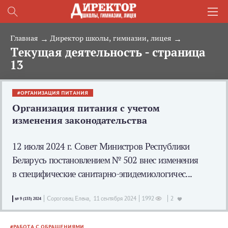
Главная
Директор школы, гимназии, лицея
Текущая деятельность - страница
13
ОРГАНИЗАЦИЯ ПИТАНИЯ
Организация питания с учетом
изменения законодательства
12 июля 2024 г. Совет Министров Республики
Беларусь постановлением № 502 внес изменения
в специфические санитарно-­эпидемиологичес...
Сороговец Елена,
11 сентября 2024
1992
2
№ 9 (153) 2024
РАБОТА С ОБРАЩЕНИЯМИ