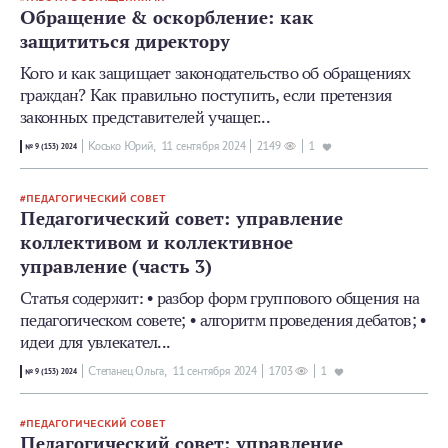
Обращение & оскорбление: как
защититься директору
Кого и как защищает законодательство об обращениях
граждан? Как правильно поступить, если претензия
законных представителей учащег...
Косько Юрий,
11 сентября 2024
2149
1
№ 9 (153) 2024
ПЕДАГОГИЧЕСКИЙ СОВЕТ
Педагогический совет: управление
коллективом и коллективное
управление (часть 3)
Статья содержит: • разбор форм группового общения на
педагогическом совете; • алгоритм проведения дебатов; •
идеи для увлекател...
Степанец Ольга,
11 сентября 2024
1703
1
№ 9 (153) 2024
ПЕДАГОГИЧЕСКИЙ СОВЕТ
Педагогический совет: управление