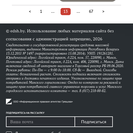
<
1
...
13
...
67
>
© edsh.by. Использование любых материалов сайта без
согласования с администрацией запрещено, 2026
Свидетельство о государственной регистрации средства массовой
информации, выданное Министерством информации Республики Беларусь
13.12.2011 № 1497 (перерегистрировано 15.08.2014). УНП: 191261281.
Юридический адрес: Логойский тракт, д.22А, пом. 57, 220090, г. Минск.
Почтовый адрес: Логойский тракт, д.22А, ком. 406, 220090, г. Минск. Дата
включения сведений об интернет-магазине в Торговый реестр РБ 09.06.2020.
Режим работы: Пн-Пт — с 9:00 до 18:00. Сб-Вс — Выходной. Способы
оплаты: безналичный расчет. Стоимость подписки включает стоимость
отправки и доставки печатного издания. Уполномоченные по защите прав
потребителей Минского горисполкома: Отдел по контролю за рекламой и
защите прав потребителей главного управления торговли и услуг Минского
городского исполнительного комитета — тел. 8 (017) 218-00-82.
ПОДПИШИТЕСЬ НА РАССЫЛКУ
Подписаться