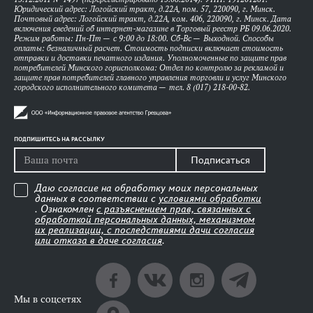
Юридический адрес: Логойский тракт, д.22А, пом. 57, 220090, г. Минск.
Почтовый адрес: Логойский тракт, д.22А, ком. 406, 220090, г. Минск. Дата
включения сведений об интернет-магазине в Торговый реестр РБ 09.06.2020.
Режим работы: Пн-Пт — с 9:00 до 18:00. Сб-Вс — Выходной. Способы
оплаты: безналичный расчет. Стоимость подписки включает стоимость
отправки и доставки печатного издания. Уполномоченные по защите прав
потребителей Минского горисполкома: Отдел по контролю за рекламой и
защите прав потребителей главного управления торговли и услуг Минского
городского исполнительного комитета — тел. 8 (017) 218-00-82.
ПОДПИШИТЕСЬ НА РАССЫЛКУ
Подписаться
Даю согласие на обработку моих персональных
данных в соответствии с
условиями обработки
. Ознакомлен
с разъяснением прав, связанных с
обработкой персональных данных, механизмом
их реализации, с последствиями дачи согласия
или отказа в даче согласия
.
Мы в соцсетях