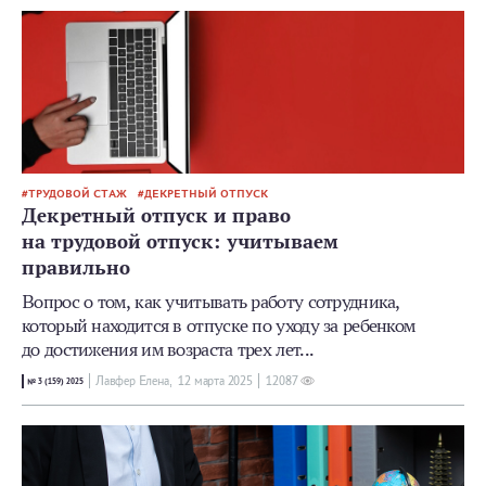
ТРУДОВОЙ СТАЖ
ДЕКРЕТНЫЙ ОТПУСК
Декретный отпуск и право
на трудовой отпуск: учитываем
правильно
Вопрос о том, как учитывать работу сотрудника,
который находится в отпуске по уходу за ребенком
до достижения им возраста трех лет...
Лавфер Елена,
12 мартa 2025
12087
№ 3 (159) 2025