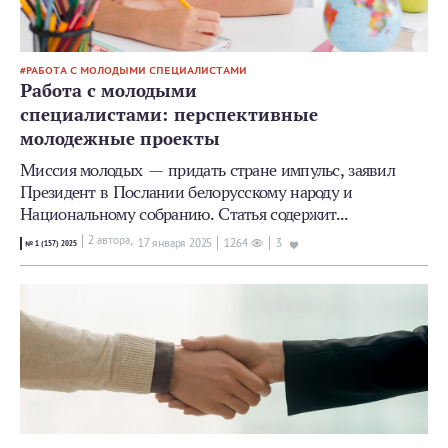
РАБОТА С МОЛОДЫМИ СПЕЦИАЛИСТАМИ
Работа с молодыми
специалистами: перспективные
молодежные проекты
Миссия молодых — придать стране импульс, заявил
Президент в Послании белорусскому народу и
Национальному собранию. Статья содержит...
2 автора,
17 января 2025
1264
3
№ 1 (157) 2025