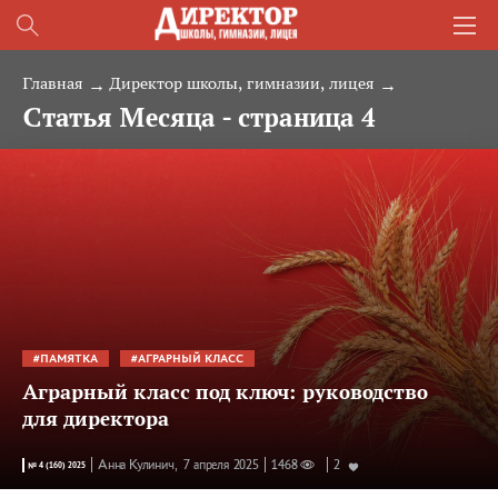
Главная
Директор школы, гимназии, лицея
Статья Месяца - страница 4
ПАМЯТКА
АГРАРНЫЙ КЛАСС
Аграрный класс под ключ: руководство
для директора
Анна Кулинич,
7 апреля 2025
1468
2
№ 4 (160) 2025