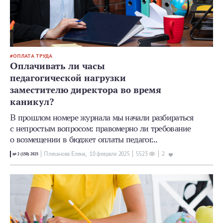
ОПЛАТА ТРУДА
Оплачивать ли часы
педагогической нагрузки
заместителю директора во время
каникул?
В прошлом номере журнала мы начали разбираться
с непростым вопросом: правомерно ли требование
о возмещении в бюджет оплаты педагог...
Плеханова Елена,
10 февраля 2025
5523
2
№ 2 (158) 2025