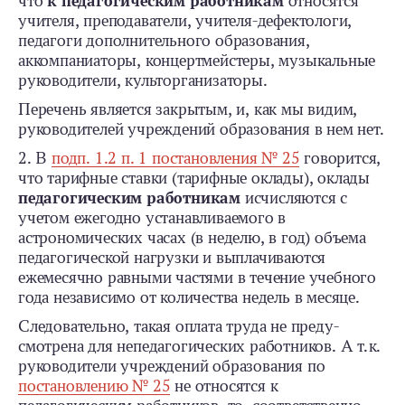
что
к педагогическим работникам
относятся
учителя, преподаватели, учителя-­дефектологи,
педагоги дополнительного образования,
аккомпаниаторы, концертмейстеры, музыкальные
руководители, культорганизаторы.
Перечень является закрытым, и, как мы видим,
руководителей учреждений образования в нем нет.
2. В
подп. 1.2 п. 1 постановления № 25
говорится,
что тарифные ставки (тарифные оклады), оклады
педагогическим работникам
исчисляются с
учетом ежегодно устанавливаемого в
астрономических часах (в неделю, в год) объема
педагогической нагрузки и выплачиваются
ежемесячно равными частями в течение учебного
года независимо от количества недель в месяце.
Следовательно, такая оплата труда не преду­
смотрена для непедагогических работников. А т. к.
руководители учреждений образования по
постановлению № 25
не относятся к