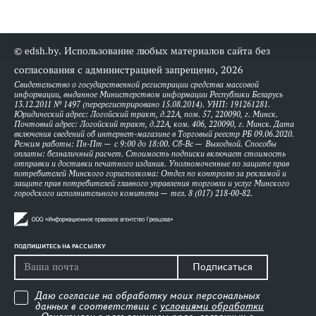
© edsh.by. Использование любых материалов сайта без
согласования с администрацией запрещено, 2026
Свидетельство о государственной регистрации средства массовой
информации, выданное Министерством информации Республики Беларусь
13.12.2011 № 1497 (перерегистрировано 15.08.2014). УНП: 191261281.
Юридический адрес: Логойский тракт, д.22А, пом. 57, 220090, г. Минск.
Почтовый адрес: Логойский тракт, д.22А, ком. 406, 220090, г. Минск. Дата
включения сведений об интернет-магазине в Торговый реестр РБ 09.06.2020.
Режим работы: Пн-Пт — с 9:00 до 18:00. Сб-Вс — Выходной. Способы
оплаты: безналичный расчет. Стоимость подписки включает стоимость
отправки и доставки печатного издания. Уполномоченные по защите прав
потребителей Минского горисполкома: Отдел по контролю за рекламой и
защите прав потребителей главного управления торговли и услуг Минского
городского исполнительного комитета — тел. 8 (017) 218-00-82.
ПОДПИШИТЕСЬ НА РАССЫЛКУ
Подписаться
Даю согласие на обработку моих персональных
данных в соответствии с
условиями обработки