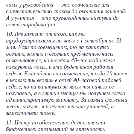
часы у руководства — это совмещение или
совместительство сроком до окончания занятий.
А у учителя — это круглогодичная нагрузка до
новой тарификации.
10. Все зависит от того, как мы
трудоустраиваемся на часы с 1 сентября по 31
мая. Если по совмещению, то на каникулах
осенних, зимних и весенних предметные часы
оплачиваются, но тогда к 40‑часовой неделе
плюсуются часы, и это будет твоя рабочая
неделя. Если идешь на совмещение, то до 10 часов
в неделю ты ведешь в своей 40‑часовой рабочей
неделе, но на каникулах за часы ты ничего не
получаешь, а в летние месяцы мы получаем голую
административную зарплату. За самый сложный
месяц, август, я получаю меньше учителей, и
заместители тоже.
11. Центр по обеспечению деятельности
бюджетных организаций не оплачивает.