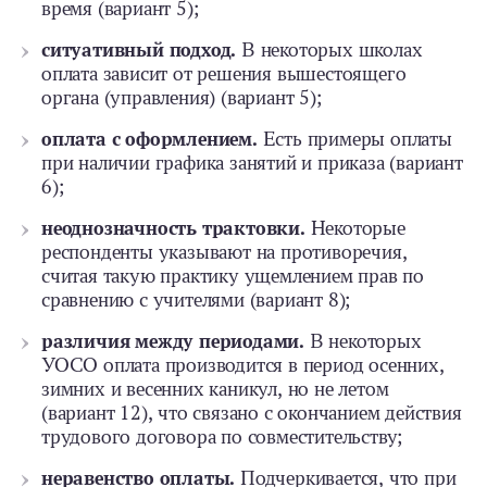
время (вариант 5);
ситуативный подход.
В некоторых школах
оплата зависит от решения вышестоящего
органа (управления) (вариант 5);
оплата с оформлением.
Есть примеры оплаты
при наличии графика занятий и приказа (вариант
6);
неоднозначность трактовки.
Некоторые
респонденты указывают на противоречия,
считая такую практику ущемлением прав по
сравнению с учителями (вариант 8);
различия между периодами.
В некоторых
УОСО оплата производится в период осенних,
зимних и весенних каникул, но не летом
(вариант 12), что связано с окончанием действия
трудового договора по совместительству;
неравенство оплаты.
Подчеркивается, что при