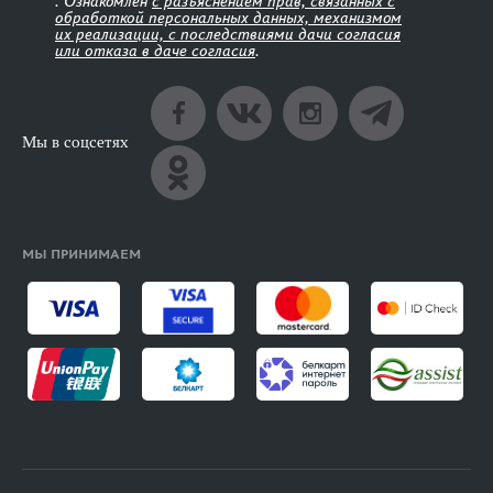
. Ознакомлен
с разъяснением прав, связанных с
обработкой персональных данных, механизмом
их реализации, с последствиями дачи согласия
или отказа в даче согласия
.
Мы в соцсетях
МЫ ПРИНИМАЕМ