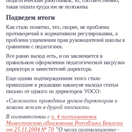
педагогическим работников, то, соответственно,
такая оплата труда им не положена.
Подведем итоги
Как стало понятно, это, скорее, не проблема
противоречий в нормативном регулировании, а
проблема ущемления прав руководителей школы в
сравнении с педагогами.
Все равно выход есть, и он заключается в
правильном оформлении педагогической нагрузки
директора и заместителей директора.
Еще одним подтверждением этого стало
пришедшее в редакцию накануне выхода статьи
письмо от одного из директоров УОСО:
«Сложность проведения уроков директором и
замами лежит в другой плоскости.
В соответствии с
п. 4 постановления
Министерства образования Республики Беларусь
от 25.11.2004 № 70
“О часах организационно-­