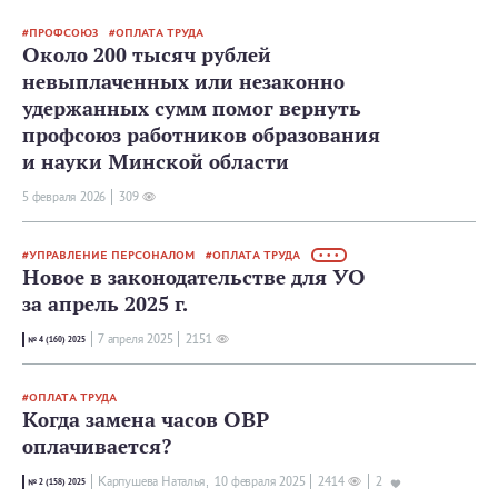
ПРОФСОЮЗ
ОПЛАТА ТРУДА
Около 200 тысяч рублей
невыплаченных или незаконно
удержанных сумм помог вернуть
профсоюз работников образования
и науки Минской области
5 февраля 2026
309
УПРАВЛЕНИЕ ПЕРСОНАЛОМ
ОПЛАТА ТРУДА
• • •
Новое в законодательстве для УО
за апрель 2025 г.
7 апреля 2025
2151
№ 4 (160) 2025
ОПЛАТА ТРУДА
Когда замена часов ОВР
оплачивается?
Карпушева Наталья,
10 февраля 2025
2414
2
№ 2 (158) 2025