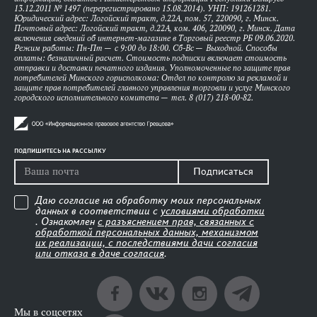
13.12.2011 № 1497 (перерегистрировано 15.08.2014). УНП: 191261281.
Юридический адрес: Логойский тракт, д.22А, пом. 57, 220090, г. Минск.
Почтовый адрес: Логойский тракт, д.22А, ком. 406, 220090, г. Минск. Дата
включения сведений об интернет-магазине в Торговый реестр РБ 09.06.2020.
Режим работы: Пн-Пт — с 9:00 до 18:00. Сб-Вс — Выходной. Способы
оплаты: безналичный расчет. Стоимость подписки включает стоимость
отправки и доставки печатного издания. Уполномоченные по защите прав
потребителей Минского горисполкома: Отдел по контролю за рекламой и
защите прав потребителей главного управления торговли и услуг Минского
городского исполнительного комитета — тел. 8 (017) 218-00-82.
ПОДПИШИТЕСЬ НА РАССЫЛКУ
Подписаться
Даю согласие на обработку моих персональных
данных в соответствии с
условиями обработки
. Ознакомлен
с разъяснением прав, связанных с
обработкой персональных данных, механизмом
их реализации, с последствиями дачи согласия
или отказа в даче согласия
.
Мы в соцсетях