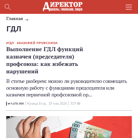
Главная
ГДЛ
ГДЛ
КАЗНАЧЕЙ ПРОФСОЮЗА
Выполнение ГДЛ функций
казначея (председателя)
профсоюза: как избежать
нарушений
В статье разберем: можно ли руководителю совмещать
основную работу с функциями председателя или
казначея первичной профсоюзной ор...
Куница Егор,
19 мая 2026
319
№ 5 (173) 2026