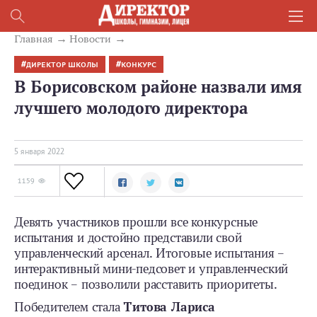
Главная
Новости
ДИРЕКТОР ШКОЛЫ
КОНКУРС
В Борисовском районе назвали имя
лучшего молодого директора
5 января 2022
1159
Девять участников прошли все конкурсные
испытания и достойно представили свой
управленческий арсенал. Итоговые испытания –
интерактивный мини-педсовет и управленческий
поединок – позволили расставить приоритеты.
Победителем стала
Титова Лариса