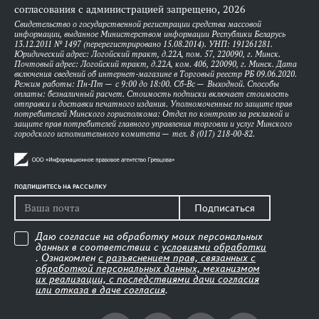
согласования с администрацией запрещено, 2026
Свидетельство о государственной регистрации средства массовой
информации, выданное Министерством информации Республики Беларусь
13.12.2011 № 1497 (перерегистрировано 15.08.2014). УНП: 191261281.
Юридический адрес: Логойский тракт, д.22А, пом. 57, 220090, г. Минск.
Почтовый адрес: Логойский тракт, д.22А, ком. 406, 220090, г. Минск. Дата
включения сведений об интернет-магазине в Торговый реестр РБ 09.06.2020.
Режим работы: Пн-Пт — с 9:00 до 18:00. Сб-Вс — Выходной. Способы
оплаты: безналичный расчет. Стоимость подписки включает стоимость
отправки и доставки печатного издания. Уполномоченные по защите прав
потребителей Минского горисполкома: Отдел по контролю за рекламой и
защите прав потребителей главного управления торговли и услуг Минского
городского исполнительного комитета — тел. 8 (017) 218-00-82.
ПОДПИШИТЕСЬ НА РАССЫЛКУ
Подписаться
Даю согласие на обработку моих персональных
данных в соответствии с
условиями обработки
. Ознакомлен
с разъяснением прав, связанных с
обработкой персональных данных, механизмом
их реализации, с последствиями дачи согласия
или отказа в даче согласия
.