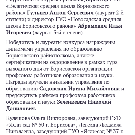
«Велятичская средняя школа Борисовского
района»
Гульнев Антон Сергеевич
(лауреат 2-й
степени) и директор ГУО «Новосадская средняя
школа Борисовского района»
Абрамович Илья
Игоревич
(лауреат 3-й степени).
Победитель и лауреаты конкурса награждены
дипломами управления по образованию
Борисовского райисполкома, а также
сертификатами на оздоровление в рамках тура
выходного дня от Борисовской организации
профсоюза работников образования и науки.
Награды вручали начальник управления по
образованию
Садовская Ирина Михайловна
и
председатель райкома профсоюза работников
образования и науки
Зеленкевич Николай
Данилович.
Кулешова Ольга Викторовна, заведующий ГУО
«Ясли-сад № 50 г. Борисова», Легейда Людмила
Николаевна, заведующий ГУО «Ясли-сад № 37 г.