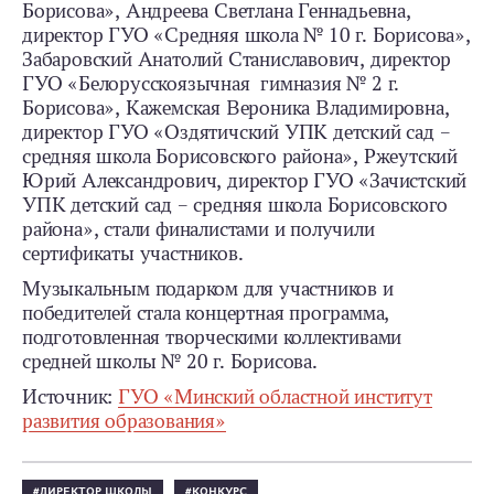
Борисова», Андреева Светлана Геннадьевна,
директор ГУО «Средняя школа № 10 г. Борисова»,
Забаровский Анатолий Станиславович, директор
ГУО «Белорусскоязычная гимназия № 2 г.
Борисова», Кажемская Вероника Владимировна,
директор ГУО «Оздятичский УПК детский сад –
средняя школа Борисовского района», Ржеутский
Юрий Александрович, директор ГУО «Зачистский
УПК детский сад – средняя школа Борисовского
района», стали финалистами и получили
сертификаты участников.
Музыкальным подарком для участников и
победителей стала концертная программа,
подготовленная творческими коллективами
средней школы № 20 г. Борисова.
Источник:
ГУО «Минский областной институт
развития образования»
ДИРЕКТОР ШКОЛЫ
КОНКУРС