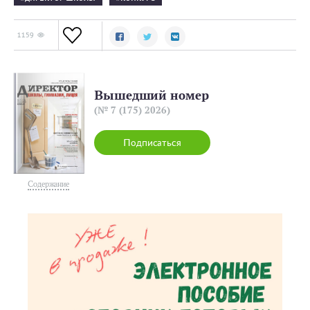
1159
Вышедший номер
(№ 7 (175) 2026)
Подписаться
Содержание