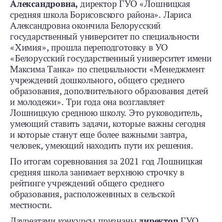
Александровна,
директор ГУО «Лошницкая
средняя школа Борисовского района». Лариса
Александровна окончила Белорусский
государственный университет по специальности
«Химия», прошла переподготовку в УО
«Белорусский государственный университет имени
Максима Танка» по специальности «Менеджмент
учреждений дошкольного, общего среднего
образования, дополнительного образования детей
и молодежи». Три года она возглавляет
Лошницкую среднюю школу. Это руководитель,
умеющий ставить задачи, которые важны сегодня
и которые станут еще более важными завтра,
человек, умеющий находить пути их решения.
По итогам соревнования за 2021 год Лошницкая
средняя школа занимает верхнюю строчку в
рейтинге учреждений общего среднего
образования, расположеннных в сельской
местности.
Лауреатами конкурсы признаны
директор
ГУО