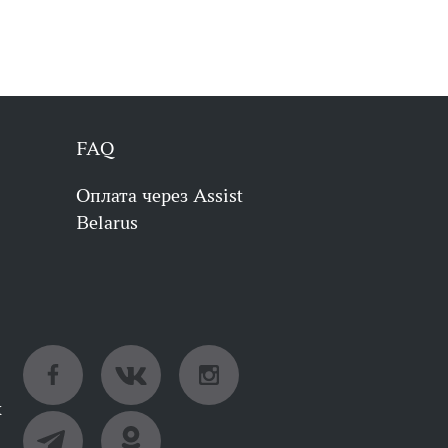
FAQ
Оплата через Assist
Belarus
х