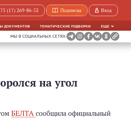
75 (17) 269-86-52
Подписка
Вход
МЫ ДОКУМЕНТОВ
ТЕМАТИЧЕСКИЕ ПОДБОРКИ
ЕЩЕ
МЫ В СОЦИАЛЬНЫХ СЕТЯХ:
оролся на угол
этом
БЕЛТА
сообщила официальный