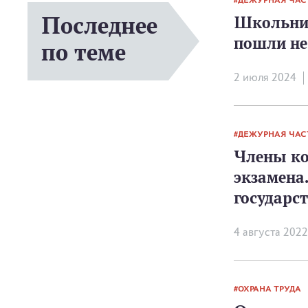
ДЕЖУРНАЯ ЧАС
Последнее
Школьник
пошли не
по теме
2 июля 2024
ДЕЖУРНАЯ ЧАС
Члены ко
экзамена
государст
4 августа 2022
ОХРАНА ТРУДА