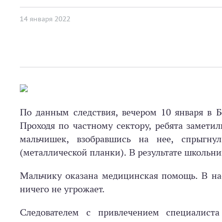
14 января 2022
По данным следствия, вечером 10 января в 
Проходя по частному сектору, ребята заметил
мальчишек, взобравшись на нее, спрыгну
(металлической планки). В результате школьни
Мальчику оказана медицинская помощь. В на
ничего не угрожает.
Следователем с привлечением специалист