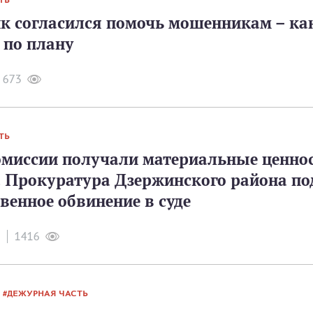
ТЬ
 согласился помочь мошенникам – ка
 по плану
673
ТЬ
миссии получали материальные ценнос
. Прокуратура Дзержинского района п
венное обвинение в суде
1416
ДЕЖУРНАЯ ЧАСТЬ