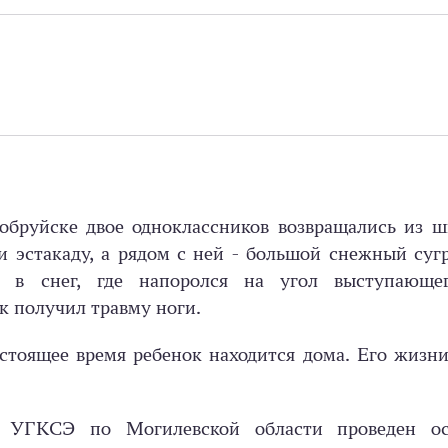
Бобруйске двое одноклассников возвращались из 
и эстакаду, а рядом с ней - большой снежный суг
л в снег, где напоролся на угол выступающе
к получил травму ноги.
стоящее время ребенок находится дома. Его жизн
а УГКСЭ по Могилевской области проведен о