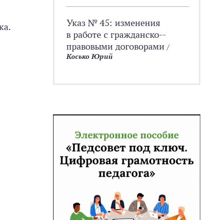
Указ № 45: изменения
ка.
в работе с гражданско-­
правовыми договорами
/
Косько Юрий