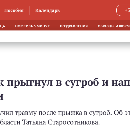
Пособия
Календарь
+3
ЯЦА
НОМЕР ЗА 5 МИНУТ
ПОЗДРАВЛЕНИЯ
ОБРАЗЦЫ И ФОР
 прыгнул в сугроб и нап
и
учил травму после прыжка в сугроб. Об 
бласти Татьяна Старосотникова.