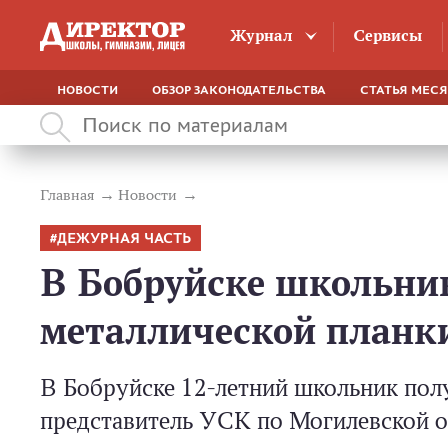
Журнал
Сервисы
НОВОСТИ
ОБЗОР ЗАКОНОДАТЕЛЬСТВА
СТАТЬЯ МЕС
Главная
Новости
ДЕЖУРНАЯ ЧАСТЬ
В Бобруйске школьник
металлической планк
В Бобруйске 12-летний школьник пол
представитель УСК по Могилевской о