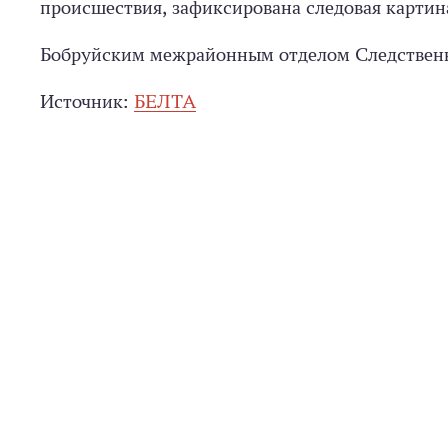
происшествия, зафиксирована следовая картин
Бобруйским межрайонным отделом Следственно
Источник:
БЕЛТА