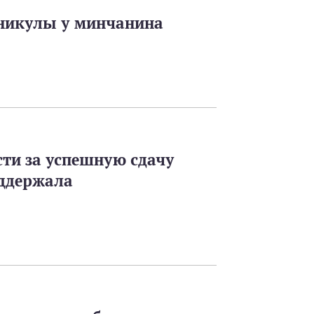
никулы у минчанина
ти за успешную сдачу
оддержала