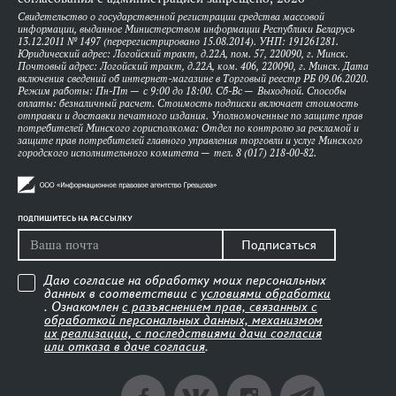
Свидетельство о государственной регистрации средства массовой
информации, выданное Министерством информации Республики Беларусь
13.12.2011 № 1497 (перерегистрировано 15.08.2014). УНП: 191261281.
Юридический адрес: Логойский тракт, д.22А, пом. 57, 220090, г. Минск.
Почтовый адрес: Логойский тракт, д.22А, ком. 406, 220090, г. Минск. Дата
включения сведений об интернет-магазине в Торговый реестр РБ 09.06.2020.
Режим работы: Пн-Пт — с 9:00 до 18:00. Сб-Вс — Выходной. Способы
оплаты: безналичный расчет. Стоимость подписки включает стоимость
отправки и доставки печатного издания. Уполномоченные по защите прав
потребителей Минского горисполкома: Отдел по контролю за рекламой и
защите прав потребителей главного управления торговли и услуг Минского
городского исполнительного комитета — тел. 8 (017) 218-00-82.
ПОДПИШИТЕСЬ НА РАССЫЛКУ
Подписаться
Даю согласие на обработку моих персональных
данных в соответствии с
условиями обработки
. Ознакомлен
с разъяснением прав, связанных с
обработкой персональных данных, механизмом
их реализации, с последствиями дачи согласия
или отказа в даче согласия
.