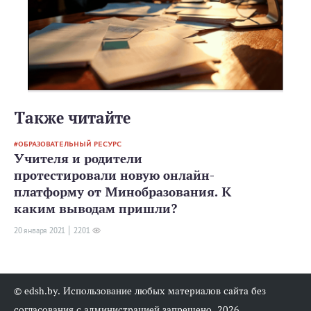
Также читайте
ОБРАЗОВАТЕЛЬНЫЙ РЕСУРС
Учителя и родители
протестировали новую онлайн-
платформу от Минобразования. К
каким выводам пришли?
20 января 2021
2201
© edsh.by. Использование любых материалов сайта без
согласования с администрацией запрещено, 2026