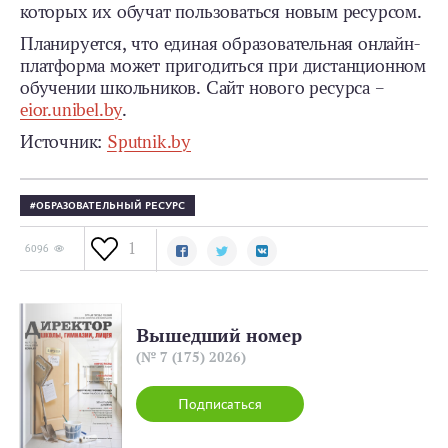
которых их обучат пользоваться новым ресурсом.
Планируется, что единая образовательная онлайн-
платформа может пригодиться при дистанционном
обучении школьников. Сайт нового ресурса –
eior.unibel.by
.
Источник:
Sputnik.by
ОБРАЗОВАТЕЛЬНЫЙ РЕСУРС
1
6096
Вышедший номер
(№ 7 (175) 2026)
Подписаться