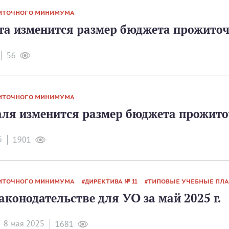
ИТОЧНОГО МИНИМУМА
ста изменится размер бюджета прожито
56
ИТОЧНОГО МИНИМУМА
аля изменится размер бюджета прожит
6
1901
ИТОЧНОГО МИНИМУМА
ДИРЕКТИВА № 11
ТИПОВЫЕ УЧЕБНЫЕ ПЛ
аконодательстве для УО за май 2025 г.
8 мая 2025
1681