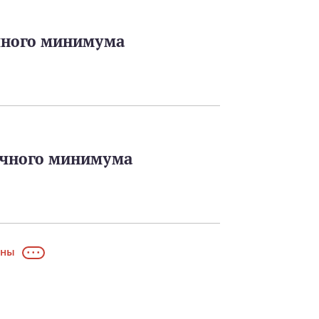
чного минимума
очного минимума
АНЫ
• • •