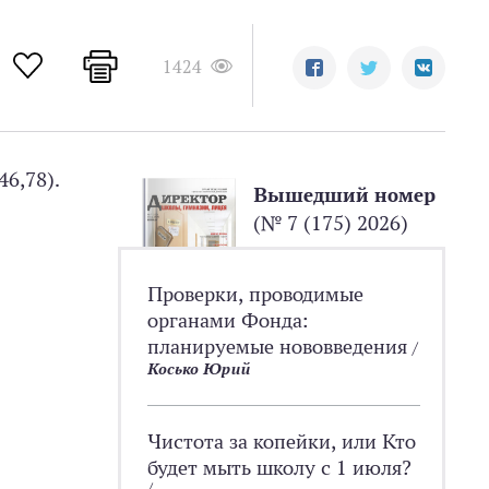
1424
46,78).
Вышедший номер
(№ 7 (175) 2026)
Проверки, проводимые
органами Фонда:
планируемые нововведения
/
Косько Юрий
Чистота за копейки, или Кто
будет мыть школу с 1 июля?
/