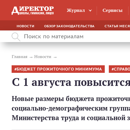
Журнал
Сервисы
НОВОСТИ
ОБЗОР ЗАКОНОДАТЕЛЬСТВА
СТАТЬЯ МЕС
Главная
Новости
БЮДЖЕТ ПРОЖИТОЧНОГО МИНИМУМА
СПРАВ
С 1 августа повыситс
Новые размеры бюджета прожиточн
социально-демографическим группам
Министерства труда и социальной з