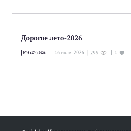
Дорогое лето‑2026
16 июня 2026
1
296
№ 6 (174) 2026