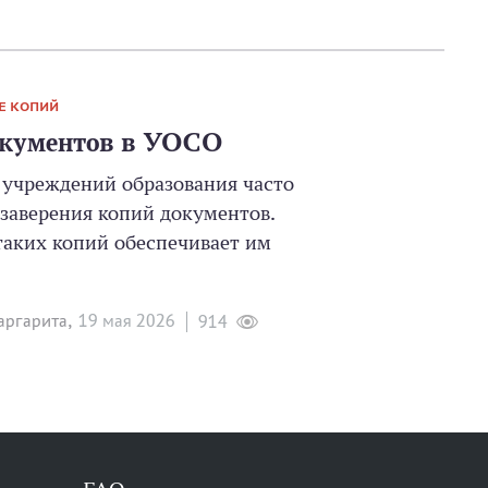
Е КОПИЙ
окументов в УОСО
 учреждений образования часто
 заверения копий документов.
аких копий обеспечивает им
ргарита,
19 мая 2026
914