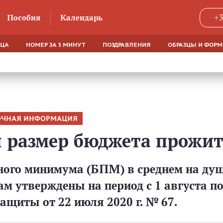
Пособия
Календарь
+3
ЯЦА
НОМЕР ЗА 5 МИНУТ
ПОЗДРАВЛЕНИЯ
ОБРАЗЦЫ И ФОР
ОЧНАЯ ИНФОРМАЦИЯ
я размер бюджета прожи
ого минимума (БПМ) в среднем на душ
 утверждены на период с 1 августа по 
ащиты от 22 июля 2020 г. № 67.