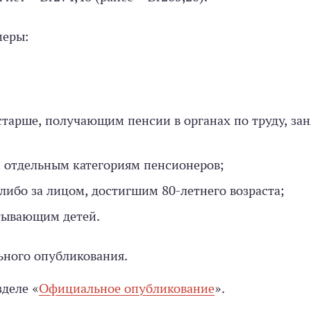
меры:
старше, получающим пенсии в органах по труду, зан
 отдельным категориям пенсионеров;
либо за лицом, достигшим 80-летнего возраста;
тывающим детей.
ьного опубликования.
деле «
Официальное опубликование
».