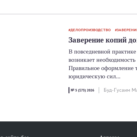
ДЕЛОПРОИЗВОДСТВО
ЗАВЕРЕНИ
Заверение копий д
В повседневной практике
возникает необходимость
Правильное оформление т
юридическую сил...
Буд-Гусаим Ма
№ 5 (173) 2026