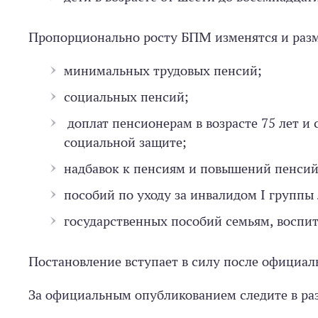
Пропорционально росту БПМ изменятся и раз
минимальных трудовых пенсий;
социальных пенсий;
доплат пенсионерам в возрасте 75 лет и 
социальной защите;
надбавок к пенсиям и повышений пенсий
пособий по уходу за инвалидом I группы 
государственных пособий семьям, воспи
Постановление вступает в силу после официал
За официальным опубликованием следите в раз