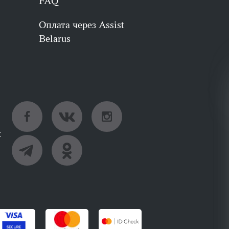
FAQ
Оплата через Assist
Belarus
х