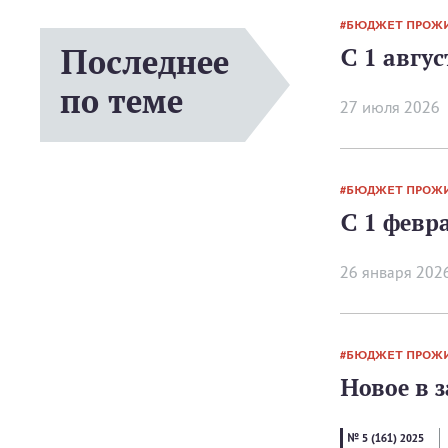
БЮДЖЕТ ПРОЖ
Последнее
С 1 авгу
по теме
27 июля 2026
БЮДЖЕТ ПРОЖ
С 1 февр
26 января 202
БЮДЖЕТ ПРОЖ
Новое в з
№ 5 (161) 2025