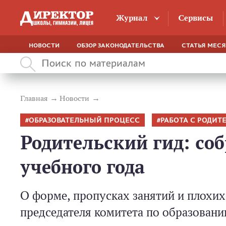
Журнал
Сервисы
НОВОСТИ
ОБЗОР ЗАКОНОДАТЕЛЬСТВА
СТАТЬЯ МЕС
Главная
Новости
ОБРАЗОВАТЕЛЬНЫЙ ПРОЦЕСС
РАБОТА С РОДИТ
Родительский гид: со
учебного года
О форме, пропусках занятий и плохи
председателя комитета по образова