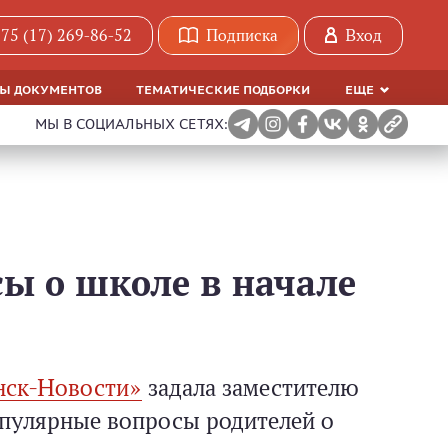
75 (17) 269-86-52
Подписка
Вход
МЫ ДОКУМЕНТОВ
ТЕМАТИЧЕСКИЕ ПОДБОРКИ
ЕЩЕ
МЫ В СОЦИАЛЬНЫХ СЕТЯХ:
ы о школе в начале
нск-Новости»
задала заместителю
пулярные вопросы родителей о