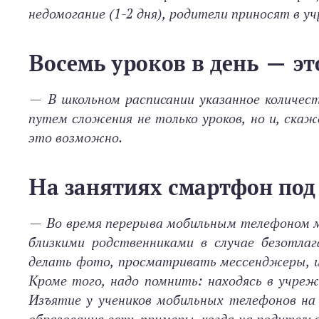
недомогание (1-2 дня), родители приносят в у
Восемь уроков в день — э
—
В школьном расписании указанное количес
путем сложения не только уроков, но и, скаж
это возможно.
На занятиях смартфон под 
—
Во время перерыва мобильным телефоном м
близкими родственниками в случае безотла
делать фото, просматривать мессенджеры, иг
Кроме того, надо помнить: находясь в учре
Изъятие у учеников мобильных телефонов на