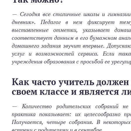
—
Сегодня все столичные школы и гимнази
дневник». Педагог в нем фиксирует тем
выставленные отметки, указывает домаш
соответствует данным в его бумажном анало
домашнего задания звучит впервые. Допускаю
услуг и возможностей сервиса. Если так
учреждения образования с просьбой ее урегули
Как часто учитель должен
своем классе и является 
—
Количество родительских собраний не
практика показывает: их целесообразно п
Получается, четыре собрания. В некоторых
встречи с родителями и в сентябре.