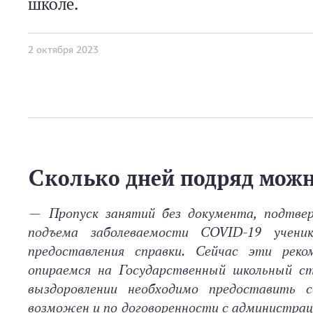
школе.
2 октября 2023
Сколько дней подряд можн
—
Пропуск занятий без документа, подтв
подъема заболеваемости СОVID-19 учен
предоставления справки. Сейчас эти рек
опираемся на Государственный школьный ста
выздоровлении необходимо предоставить 
возможен и по договоренности с администрац