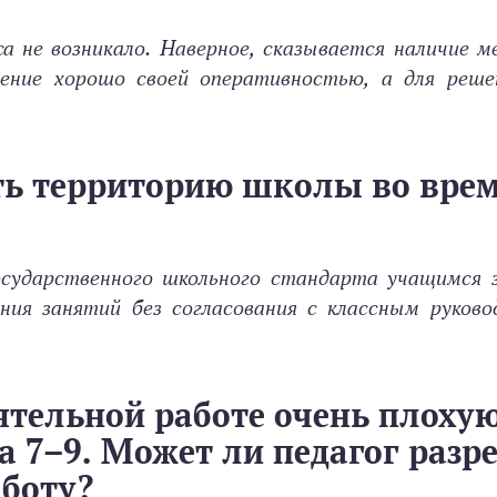
а не возникало. Наверное, сказывается наличие 
бщение хорошо своей оперативностью, а для реш
ть территорию школы во вре
сударственного школьного стандарта учащимся 
ния занятий без согласования с классным руково
ятельной работе очень плоху
на 7–9. Может ли педагог раз
аботу?