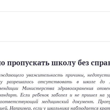
о пропускать школу без спра
ерждающего уважительность причины, недопусти
ику разрешалось отсутствовать в школе до 
омендации Министерства здравоохранения отм
ндарт. Если ребенок заболел и не пришел на ур
соответствующий медицинский документ. Проп
ией. Например, если у школьника наблюдается кра