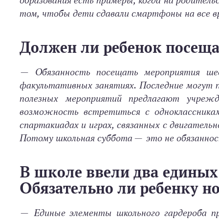
образования есть примеры, когда на родитель
том, чтобы дети сдавали смартфоны на все в
Должен ли ребенок посещ
—
Обязанность посещать мероприятия шес
факультативных занятиях. Последние могут п
полезных мероприятий предлагают учреж
возможность встретиться с одноклассникам
спартакиадах и играх, связанных с двигатель
Потому школьная суббота — это не обязанност
В школе ввели два единых
Обязательно ли ребенку н
—
Единые элементы школьного гардероба п