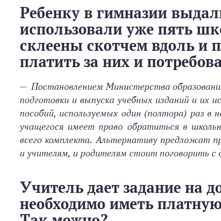
Ребенку в гимназии выдал
использовали уже пять шк
склеены скотчем вдоль и 
платить за них и потребов
— Постановлением Министерства образования
подготовки и выпуска учебных изданий и их и
пособий, используемых один (полтора) раз в
учащегося имеет право обратиться в школьн
всего комплекта. Альтернативу предложат пр
и учителям, и родителям стоит поговорить с 
Учитель дает задание на д
необходимо иметь платную
Так можно?