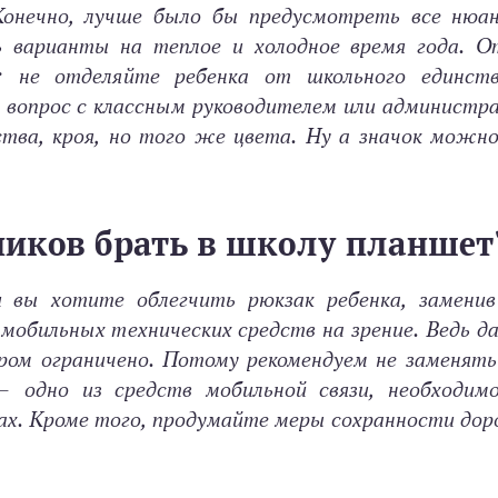
Конечно, лучше было бы предусмотреть все нюа
 варианты на теплое и холодное время года. О
: не отделяйте ребенка от школьного единст
 вопрос с классным руководителем или администр
тва, кроя, но того же цвета. Ну а значок можно
ников брать в школу планшет
и вы хотите облегчить рюкзак ребенка, замени
 мобильных технических средств на зрение. Ведь д
ом ограничено. Потому рекомендуем не заменять 
 одно из средств мобильной связи, необходим
енах. Кроме того, продумайте меры сохранности до