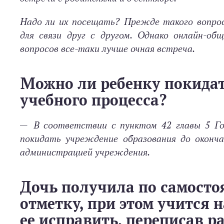
Надо ли их посещать? Прежде такого вопрос
для связи друг с другом. Однако онлайн-о
вопросов все-таки лучше очная встреча.
Можно ли ребенку покида
учебного процесса?
— В соответствии с пунктом 42 главы 5 Го
покидать учреждение образования до оконча
администрацией учреждения.
Дочь получила по самосто
отметку, при этом учится 
ее исправить, переписав р