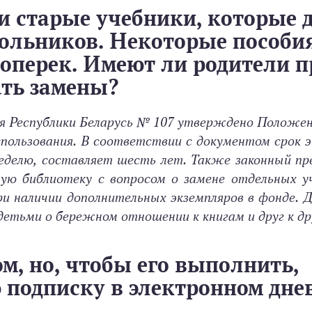
и старые учебники, которые д
ольников. Некоторые пособи
поперек. Имеют ли родители п
ать замены?
 Республики Беларусь № 107 утверждено Положени
спользования. В соответствии с документом срок 
 неделю, составляет шесть лет. Также законный п
ую библиотеку с вопросом о замене отдельных уч
и наличии дополнительных экземпляров в фонде. 
детьми о бережном отношении к книгам и друг к др
ом, но, чтобы его выполнить,
 подписку в электронном дне