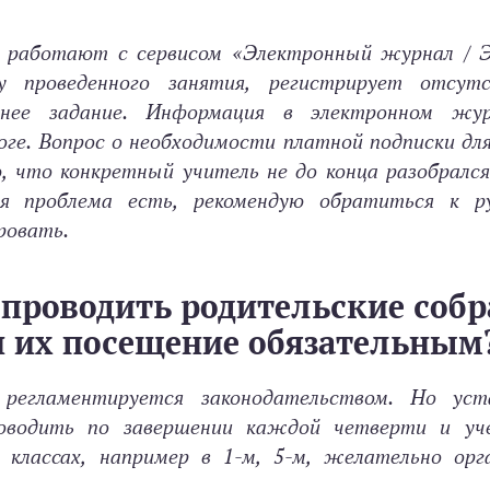
и работают с сервисом «Электронный журнал / 
у проведенного занятия, регистрирует отсут
нее задание. Информация в электронном жур
ге. Вопрос о необходимости платной подписки дл
, что конкретный учитель не до конца разобралс
ая проблема есть, рекомендую обратиться к р
ровать.
 проводить родительские собр
ли их посещение обязательным
 регламентируется законодательством. Но уст
роводить по завершении каждой четверти и уче
 классах, например в 1-м, 5-м, желательно орг