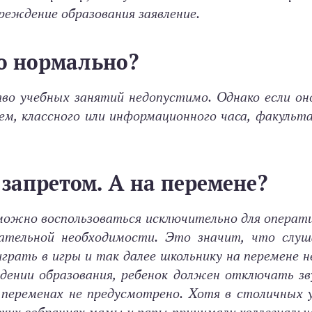
чреждение образования заявление.
то нормально?
тво учебных занятий недопустимо. Однако если он
ем, классного или информационного часа, факульт
запретом. А на перемене?
ожно воспользоваться исключительно для операти
гательной необходимости. Это значит, что слуш
рать в игры и так далее школьнику на перемене н
ждении образования, ребенок должен отключать з
 переменах не предусмотрено. Хотя в столичных 