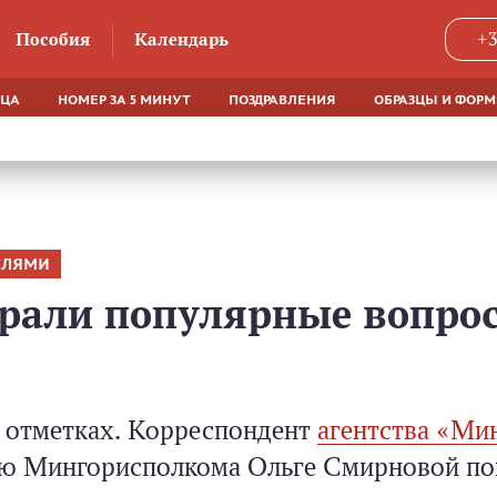
Пособия
Календарь
+3
ЯЦА
НОМЕР ЗА 5 МИНУТ
ПОЗДРАВЛЕНИЯ
ОБРАЗЦЫ И ФОР
ЕЛЯМИ
брали популярные вопрос
х отметках. Корреспондент
агентства «Ми
нию Мингорисполкома Ольге Смирновой по