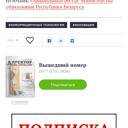
Источник:
Официальный ресурс Министерства
образования Республики Беларусь
ИНФОРМАЦИОННЫЕ ТЕХНОЛОГИИ
ИННОВАЦИИ
1642
Вышедший номер
(№ 7 (175) 2026)
Подписаться
Содержание