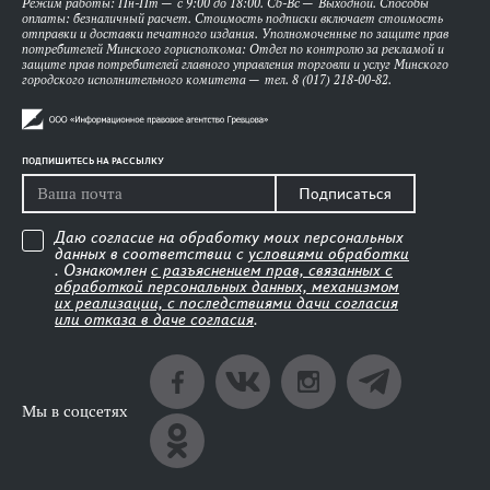
Режим работы: Пн-Пт — с 9:00 до 18:00. Сб-Вс — Выходной. Способы
оплаты: безналичный расчет. Стоимость подписки включает стоимость
отправки и доставки печатного издания. Уполномоченные по защите прав
потребителей Минского горисполкома: Отдел по контролю за рекламой и
защите прав потребителей главного управления торговли и услуг Минского
городского исполнительного комитета — тел. 8 (017) 218-00-82.
ПОДПИШИТЕСЬ НА РАССЫЛКУ
Подписаться
Даю согласие на обработку моих персональных
данных в соответствии с
условиями обработки
. Ознакомлен
с разъяснением прав, связанных с
обработкой персональных данных, механизмом
их реализации, с последствиями дачи согласия
или отказа в даче согласия
.
Мы в соцсетях