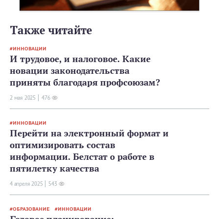
Также читайте
ИННОВАЦИИ
И трудовое, и налоговое. Какие
новации законодательства
приняты благодаря профсоюзам?
2 мая 2025
476
ИННОВАЦИИ
Перейти на электронный формат и
оптимизировать состав
информации. Белстат о работе в
пятилетку качества
4 апреля 2025
543
ОБРАЗОВАНИЕ
ИННОВАЦИИ
Годовое планирование: