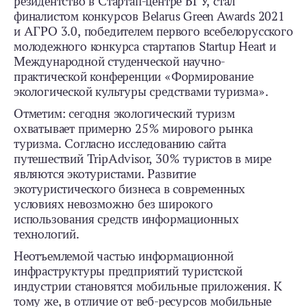
резидентство в Стартап-центре БГУ, стал
финалистом конкурсов Belarus Green Awards 2021
и АГРО 3.0, победителем первого всебелорусского
молодежного конкурса стартапов Startup Heart и
Международной студенческой научно-
практической конференции «Формирование
экологической культуры средствами туризма».
Отметим: сегодня экологический туризм
охватывает примерно 25% мирового рынка
туризма. Согласно исследованию сайта
путешествий TripAdvisor, 30% туристов в мире
являются экотуристами. Развитие
экотуристического бизнеса в современных
условиях невозможно без широкого
использования средств информационных
технологий.
Неотъемлемой частью информационной
инфраструктуры предприятий туристской
индустрии становятся мобильные приложения. К
тому же, в отличие от веб-ресурсов мобильные