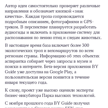
Автор идеи самостоятельно проверяет различные
направления и обозначает кнопкой «знак
качества». Каждая тропа сопровождается
подробным описанием, фотографиями и GPS-
треком. В перспективе планируется разработать
аудиогиды и включить в приложение систему для
распознавания по пению птиц и следам животных.
В настоящее время база включает более 300
экологических троп и веломаршрутов по всем
регионам страны. Информацию об этих объектах
аспирантка собирает через запросы в музеи и
поиски в интернете. Бета-версия приложения BY
Guide уже доступна на Google Play, а
пользовательская версия появится в течение
января текущего года.
К слову, проект уже высоко оценили эксперты
бизнес-инкубатора Парка высоких технологий.
С ноября прошлого года BY Guide получил