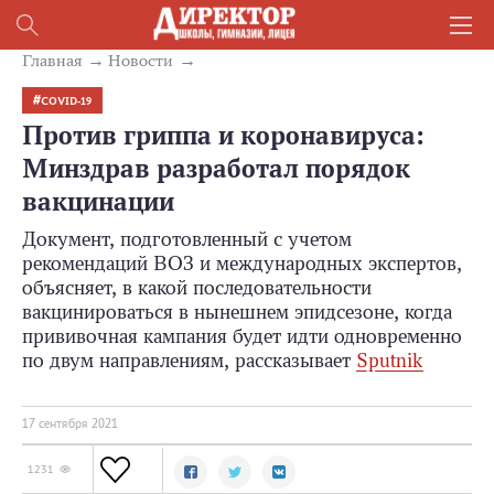
Главная
Новости
COVID-19
Против гриппа и коронавируса:
Минздрав разработал порядок
вакцинации
Документ, подготовленный с учетом
рекомендаций ВОЗ и международных экспертов,
объясняет, в какой последовательности
вакцинироваться в нынешнем эпидсезоне, когда
прививочная кампания будет идти одновременно
по двум направлениям, рассказывает
Sputnik
17 сентября 2021
1231