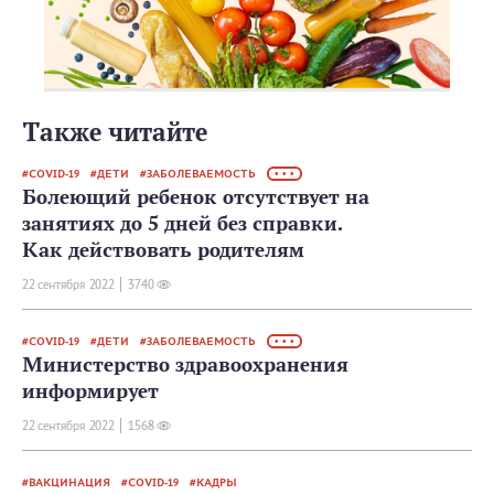
Также читайте
COVID-19
ДЕТИ
ЗАБОЛЕВАЕМОСТЬ
• • •
Болеющий ребенок отсутствует на
занятиях до 5 дней без справки.
Как действовать родителям
22 сентября 2022
3740
COVID-19
ДЕТИ
ЗАБОЛЕВАЕМОСТЬ
• • •
Министерство здравоохранения
информирует
22 сентября 2022
1568
ВАКЦИНАЦИЯ
COVID-19
КАДРЫ