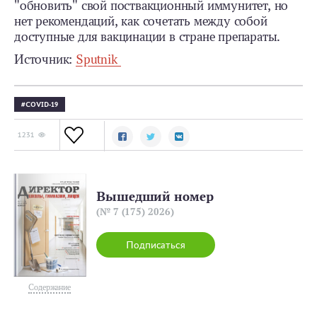
"обновить" свой поствакционный иммунитет, но
нет рекомендаций, как сочетать между собой
доступные для вакцинации в стране препараты.
Источник:
Sputnik
COVID-19
1231
Вышедший номер
(№ 7 (175) 2026)
Подписаться
Содержание