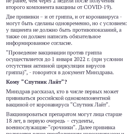
не ранее, чем через 2 недели после получения
второго компонента вакцины от COVID-19).
Две прививки – и от гриппа, и от коронавируса -
могут быть сделаны одновременно, но с условием:
у пациента не должно быть противопоказаний, а
также он должен написать обязательное
информированное согласие.
"Проведение вакцинации против гриппа
осуществляется до 1 января 2022 г. (при условии
отсутствия активной циркуляции вирусов
гриппа)", - говорится в документ Минздрава.
Кому "Спутник Лайт"?
Минздрав рассказал, кто в числе первых может
прививаться российской однокомпонентной
вакциной от коронавируса "Спутник Лайт".
Вакцинироваться препаратом могут лица старше
18 лет, в первую очередь – студенты,
военнослужащие-"срочники". Далее прививка