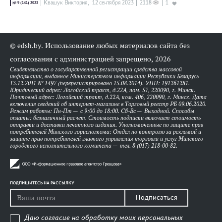
Квашук Виктория,
12 сентября 2023
2118
1
№ 9 (141) 2023
© edsh.by. Использование любых материалов сайта без
согласования с администрацией запрещено, 2026
Свидетельство о государственной регистрации средства массовой
информации, выданное Министерством информации Республики Беларусь
13.12.2011 № 1497 (перерегистрировано 15.08.2014). УНП: 191261281.
Юридический адрес: Логойский тракт, д.22А, пом. 57, 220090, г. Минск.
Почтовый адрес: Логойский тракт, д.22А, ком. 406, 220090, г. Минск. Дата
включения сведений об интернет-магазине в Торговый реестр РБ 09.06.2020.
Режим работы: Пн-Пт — с 9:00 до 18:00. Сб-Вс — Выходной. Способы
оплаты: безналичный расчет. Стоимость подписки включает стоимость
отправки и доставки печатного издания. Уполномоченные по защите прав
потребителей Минского горисполкома: Отдел по контролю за рекламой и
защите прав потребителей главного управления торговли и услуг Минского
городского исполнительного комитета — тел. 8 (017) 218-00-82.
ПОДПИШИТЕСЬ НА РАССЫЛКУ
Подписаться
Даю согласие на обработку моих персональных