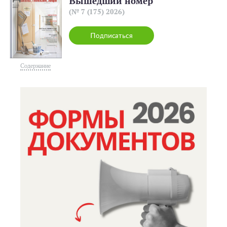
Вышедший номер
(№ 7 (175) 2026)
Подписаться
Содержание