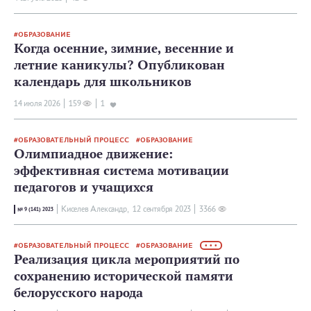
ОБРАЗОВАНИЕ
Когда осенние, зимние, весенние и
летние каникулы? Опубликован
календарь для школьников
14 июля 2026
159
1
ОБРАЗОВАТЕЛЬНЫЙ ПРОЦЕСС
ОБРАЗОВАНИЕ
Олимпиадное движение:
эффективная система мотивации
педагогов и учащихся
Киселев Александр,
12 сентября 2023
3366
№ 9 (141) 2023
ОБРАЗОВАТЕЛЬНЫЙ ПРОЦЕСС
ОБРАЗОВАНИЕ
• • •
Реализация цикла мероприятий по
сохранению исторической памяти
белорусского народа