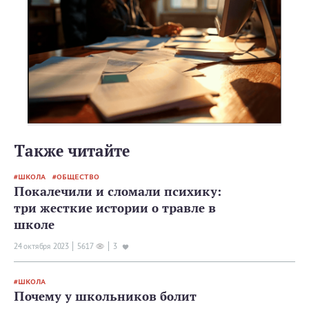
Также читайте
ШКОЛА
ОБЩЕСТВО
Покалечили и сломали психику:
три жесткие истории о травле в
школе
24 октября 2023
5617
3
ШКОЛА
Почему у школьников болит