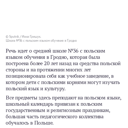
© Sputnik / Инна Гришук.
Школа №36 с польским языком обучения в Гродно
Речь идет о средней школе №36 с польским
языком обучения в Гродно, которая была
построена более 20 лет назад на средства польской
стороны и на протяжении многих лет
позиционировала себя как учебное заведение, в
котором дети с польскими корнями могут изучать
польский язык и культуру.
Все предметы здесь преподают на польском языке,
школьный календарь привязан к польским
государственным и религиозным праздникам,
большая часть педагогического коллектива
обучалось в Польше.