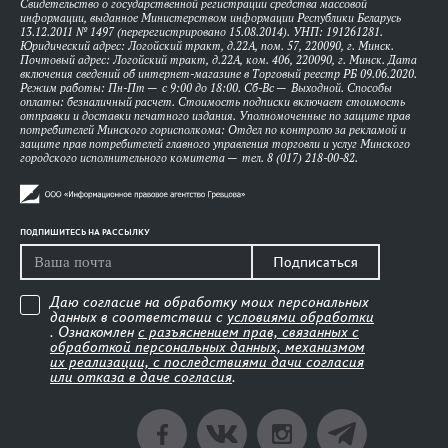
Свидетельство о государственной регистрации средства массовой
информации, выданное Министерством информации Республики Беларусь
13.12.2011 № 1497 (перерегистрировано 15.08.2014). УНП: 191261281.
Юридический адрес: Логойский тракт, д.22А, пом. 57, 220090, г. Минск.
Почтовый адрес: Логойский тракт, д.22А, ком. 406, 220090, г. Минск. Дата
включения сведений об интернет-магазине в Торговый реестр РБ 09.06.2020.
Режим работы: Пн-Пт — с 9:00 до 18:00. Сб-Вс — Выходной. Способы
оплаты: безналичный расчет. Стоимость подписки включает стоимость
отправки и доставки печатного издания. Уполномоченные по защите прав
потребителей Минского горисполкома: Отдел по контролю за рекламой и
защите прав потребителей главного управления торговли и услуг Минского
городского исполнительного комитета — тел. 8 (017) 218-00-82.
ПОДПИШИТЕСЬ НА РАССЫЛКУ
Подписаться
Даю согласие на обработку моих персональных
данных в соответствии с
условиями обработки
. Ознакомлен
с разъяснением прав, связанных с
обработкой персональных данных, механизмом
их реализации, с последствиями дачи согласия
или отказа в даче согласия
.