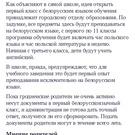
Как объясняют в самой школе, идея открыть
первый класс с белорусским языком обучения
принадлежит городскому отделу образования. По
задумке, все предметы здесь будут преподаваться
на белорусском языке, с первого по 11 классы
программа обучения будет включать час польского
языка и час польской литературы в неделю.
Начиная с третьего класса, дети будут учить
английский.
В школе, правда, предупреждают, что для
учебного заведения это будет первый опыт
преподавания исключительно на белорусском
языке.
Пока гродненские родители не очень активно
несут документы в первый белорусскоязычный
класс, и администрация не готова дать точный
ответ, получится ли его сформировать. Подать
документы родители могут в течение всего лета.
Мнение родителей