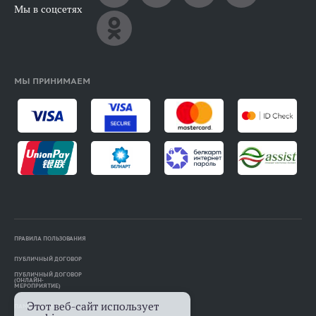
Мы в соцсетях
МЫ ПРИНИМАЕМ
ПРАВИЛА ПОЛЬЗОВАНИЯ
ПУБЛИЧНЫЙ ДОГОВОР
ПУБЛИЧНЫЙ ДОГОВОР
(ОНЛАЙН-
МЕРОПРИЯТИЕ)
Этот веб-сайт использует
ПАМЯТКА АВТОРАМ