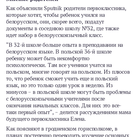
Как объяснили Sputnik родители первоклассника,
которые хотят, чтобы ребенок учился на
белорусском, они, скорее всего, подадут
документы в соседнюю школу №32, где также
идет набор в белорусскоязычный класс.
"В 32-й школе больше опыта в преподавании на
белорусском языке. В польской 36-й школе
ребенку может быть некомфортно
психологически. Там все ученики учатся на
польском, многие говорят на польском. Из плюсов
то, что ребенок сможет учить еще и польский
язык, но это только один урок в неделю. Из
минусов – в польской школе могут быть проблемы
с белорусскоязычными учителями после
окончания начальных классов. Для них это все-
таки первый опыт", – делится рассуждениями мама
будущего первоклассника Елена.
Как поясняют в гродненском горисполкоме, в
планах постепенно переводить изучение основных