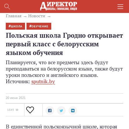
Главная
Новости
ШКОЛА
ОБУЧЕНИЕ
Польская школа Гродно открывает
первый класс с белорусским
языком обучения
Планируется, что все предметы здесь будут
преподаваться на белорусском языке, также будут
уроки польского и английского языков.
Источник:
sputnik.by
20 июня 2021
1645
В единственной польскоязычной школе, которая