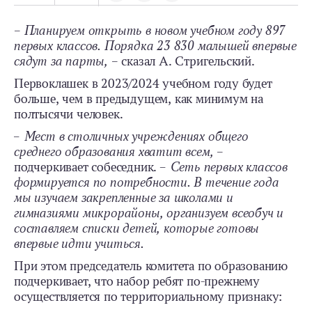
–
Планируем открыть в новом учебном году 897
первых классов. Порядка 23 830 малышей впервые
сядут за парты,
– сказал А. Стригельский.
Первоклашек в 2023/2024 учебном году будет
больше, чем в предыдущем, как минимум на
полтысячи человек.
– Мест в столичных учреждениях общего
среднего образования хватит всем,
–
подчеркивает собеседник.
– Сеть первых классов
формируется по потребности. В течение года
мы изучаем закрепленные за школами и
гимназиями микрорайоны, организуем всеобуч и
составляем списки детей, которые готовы
впервые идти учиться.
При этом председатель комитета по образованию
подчеркивает, что набор ребят по-прежнему
осуществляется по территориальному признаку: