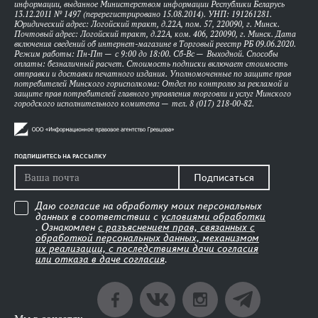
информации, выданное Министерством информации Республики Беларусь
13.12.2011 № 1497 (перерегистрировано 15.08.2014). УНП: 191261281.
Юридический адрес: Логойский тракт, д.22А, пом. 57, 220090, г. Минск.
Почтовый адрес: Логойский тракт, д.22А, ком. 406, 220090, г. Минск. Дата
включения сведений об интернет-магазине в Торговый реестр РБ 09.06.2020.
Режим работы: Пн-Пт — с 9:00 до 18:00. Сб-Вс — Выходной. Способы
оплаты: безналичный расчет. Стоимость подписки включает стоимость
отправки и доставки печатного издания. Уполномоченные по защите прав
потребителей Минского горисполкома: Отдел по контролю за рекламой и
защите прав потребителей главного управления торговли и услуг Минского
городского исполнительного комитета — тел. 8 (017) 218-00-82.
ПОДПИШИТЕСЬ НА РАССЫЛКУ
Подписаться
Даю согласие на обработку моих персональных
данных в соответствии с
условиями обработки
. Ознакомлен
с разъяснением прав, связанных с
обработкой персональных данных, механизмом
их реализации, с последствиями дачи согласия
или отказа в даче согласия
.