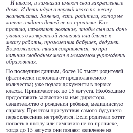
– И школы, и гимназии имеют свои закрепленные
дома. И дети идут в первый класс по месту
жительства. Конечно, есть родители, которые
хотят отдать детей не по прописке. Как
правило, изъявляют желание, чтобы сын или дочь
учились в конкретной гимназии или ближе к
месту работы, проживания бабушек, дедушек.
Возможность такая сохраняется, но при
наличии свободных мест в желаемом учреждении
образования
.
По последним данным, более 10 тысяч родителей
(фактически половина от предполагаемого
количества) уже подали документы в первые
классы. Принимают их по 15 августа. Необходимо
предоставить заявление на имя директора,
свидетельство о рождении ребенка, медицинскую
справку. При этом присутствия самого будущего
первоклассника не требуется. Если родители хотят
попасть в школу или гимназию не по прописке,
тогда до 15 августа они подают заявление на