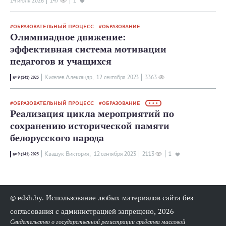
14 июля 2026
147
1
ОБРАЗОВАТЕЛЬНЫЙ ПРОЦЕСС
ОБРАЗОВАНИЕ
Олимпиадное движение:
эффективная система мотивации
педагогов и учащихся
Киселев Александр,
12 сентября 2023
3363
№ 9 (141) 2023
ОБРАЗОВАТЕЛЬНЫЙ ПРОЦЕСС
ОБРАЗОВАНИЕ
• • •
Реализация цикла мероприятий по
сохранению исторической памяти
белорусского народа
Квашук Виктория,
12 сентября 2023
2113
1
№ 9 (141) 2023
© edsh.by. Использование любых материалов сайта без
согласования с администрацией запрещено, 2026
Свидетельство о государственной регистрации средства массовой