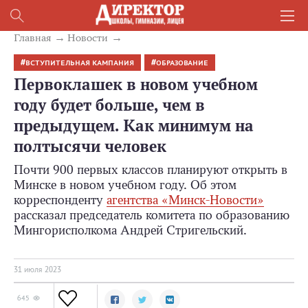
Главная
Новости
ВСТУПИТЕЛЬНАЯ КАМПАНИЯ
ОБРАЗОВАНИЕ
Первоклашек в новом учебном
году будет больше, чем в
предыдущем. Как минимум на
полтысячи человек
Почти 900 первых классов планируют открыть в
Минске в новом учебном году. Об этом
корреспонденту
агентства «Минск-Новости»
рассказал председатель комитета по образованию
Мингорисполкома Андрей Стригельский.
31 июля 2023
645