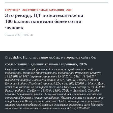
КРУГОЗОР
ВСТУПИТЕЛЬНАЯ КАМПАНИЯ
ЦТ
Это рекорд: ЦТ по математике на
100 баллов написали более сотни
человек
7 июля 2022
1897
© edsh.by. Использование любых материалов сайта без
согласования с администрацией запрещено, 2026
Свидетельство о государственной регистрации средства массовой
информации, выданное Министерством информации Республики Беларусь
13.12.2011 № 1497 (перерегистрировано 15.08.2014). УНП: 191261281.
Юридический адрес: Логойский тракт, д.22А, пом. 57, 220090, г. Минск.
Почтовый адрес: Логойский тракт, д.22А, ком. 406, 220090, г. Минск. Дата
включения сведений об интернет-магазине в Торговый реестр РБ 09.06.2020.
Режим работы: Пн-Пт — с 9:00 до 18:00. Сб-Вс — Выходной. Способы
оплаты: безналичный расчет. Стоимость подписки включает стоимость
отправки и доставки печатного издания. Уполномоченные по защите прав
потребителей Минского горисполкома: Отдел по контролю за рекламой и
защите прав потребителей главного управления торговли и услуг Минского
городского исполнительного комитета — тел. 8 (017) 218-00-82.