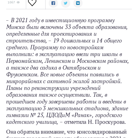
1067
– В 2021 году в инвестиционную программу
Минска были включены 33 объекта образования,
определенные для проектирования и
строительства, – 19 дошкольных и 14 общего
среднего. Программу по новостройкам
выполнили: в эксплуатацию ввели три школы в
Первомайском, Ленинском и Московском районах,
а также два садика в Октябрьском и
Фрунзенском. Все новые объекты появились в
микрорайонах с активной жилой застройкой.
Планы по реконструкции учреждений
образования также осуществили. Так, в
прошедшем году завершены работы и введены в
эксплуатацию 3 межшкольных стадиона, здание
гимназии № 25, ЦДОДиМ «Ранак», городского
кадетского училища,
– отметила Н. Проскурова.
Она обратила внимание, что консолидированный