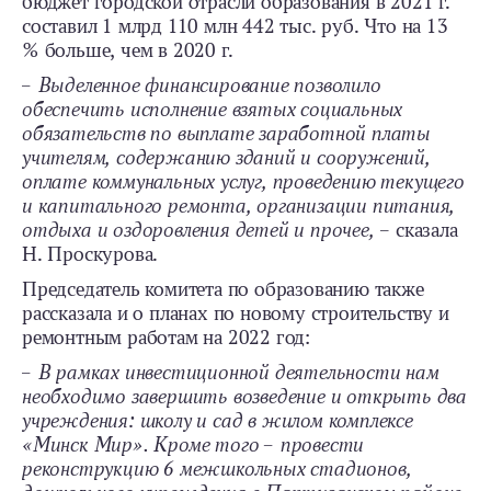
бюджет городской отрасли образования в 2021 г.
составил 1 млрд 110 млн 442 тыс. руб. Что на 13
% больше, чем в 2020 г.
– Выделенное финансирование позволило
обеспечить исполнение взятых социальных
обязательств по выплате заработной платы
учителям, содержанию зданий и сооружений,
оплате коммунальных услуг, проведению текущего
и капитального ремонта, организации питания,
отдыха и оздоровления детей и прочее,
– сказала
Н. Проскурова.
Председатель комитета по образованию также
рассказала и о планах по новому строительству и
ремонтным работам на 2022 год:
– В рамках инвестиционной деятельности нам
необходимо завершить возведение и открыть два
учреждения: школу и сад в жилом комплексе
«Минск Мир». Кроме того – провести
реконструкцию 6 межшкольных стадионов,