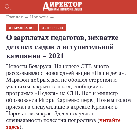
Главная
Новости
ОБРАЗОВАНИЕ
ИНТЕРВЬЮ
О зарплатах педагогов, нехватке
детских садов и вступительной
кампании – 2021
Новости Беларуси. На неделе СТВ много
рассказывало о новогодней акции «Наши дети».
Марафон добрых дел не обошел стороной и
учащихся закрытых школ, сообщили в
программе «Неделя» на СТВ. Вот и министр
образования Игорь Карпенко перед Новым годом
приехал в спецучилище в деревне Кривичи в
Нарочанском крае. Здесь получают
специальность полсотни подростков (
читайте
здесь
).