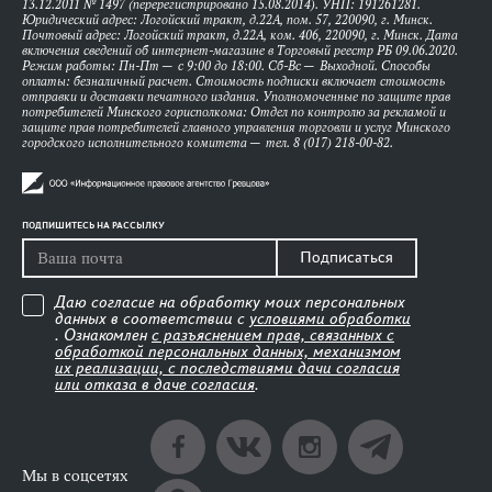
13.12.2011 № 1497 (перерегистрировано 15.08.2014). УНП: 191261281.
Юридический адрес: Логойский тракт, д.22А, пом. 57, 220090, г. Минск.
Почтовый адрес: Логойский тракт, д.22А, ком. 406, 220090, г. Минск. Дата
включения сведений об интернет-магазине в Торговый реестр РБ 09.06.2020.
Режим работы: Пн-Пт — с 9:00 до 18:00. Сб-Вс — Выходной. Способы
оплаты: безналичный расчет. Стоимость подписки включает стоимость
отправки и доставки печатного издания. Уполномоченные по защите прав
потребителей Минского горисполкома: Отдел по контролю за рекламой и
защите прав потребителей главного управления торговли и услуг Минского
городского исполнительного комитета — тел. 8 (017) 218-00-82.
ПОДПИШИТЕСЬ НА РАССЫЛКУ
Подписаться
Даю согласие на обработку моих персональных
данных в соответствии с
условиями обработки
. Ознакомлен
с разъяснением прав, связанных с
обработкой персональных данных, механизмом
их реализации, с последствиями дачи согласия
или отказа в даче согласия
.
Мы в соцсетях