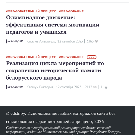
ОБРАЗОВАТЕЛЬНЫЙ ПРОЦЕСС
ОБРАЗОВАНИЕ
Олимпиадное движение:
эффективная система мотивации
педагогов и учащихся
Киселев Александр,
12 сентября 2023
3363
№ 9 (141) 2023
ОБРАЗОВАТЕЛЬНЫЙ ПРОЦЕСС
ОБРАЗОВАНИЕ
• • •
Реализация цикла мероприятий по
сохранению исторической памяти
белорусского народа
Квашук Виктория,
12 сентября 2023
2113
1
№ 9 (141) 2023
© edsh.by. Использование любых материалов сайта без
согласования с администрацией запрещено, 2026
Свидетельство о государственной регистрации средства массовой
информации, выданное Министерством информации Республики Беларусь