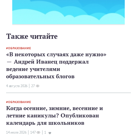
Также читайте
ОБРАЗОВАНИЕ
«В некоторых случаях даже нужно»
— Андрей Иванец поддержал
ведение учителями
образовательных блогов
4 августа 2026
27
ОБРАЗОВАНИЕ
Когда осенние, зимние, весенние и
летние каникулы? Опубликован
календарь для школьников
14 июля 2026
147
1