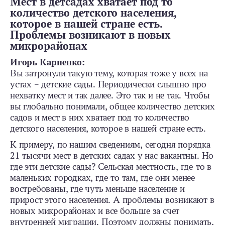
Мест в детсадах хватает под то
количество детского населения,
которое в нашей стране есть.
Проблемы возникают в новых
микрорайонах
Игорь Карпенко:
Вы затронули такую тему, которая тоже у всех на
устах – детские сады. Периодически слышно про
нехватку мест и так далее. Это так и не так. Чтобы
вы глобально понимали, общее количество детских
садов и мест в них хватает под то количество
детского населения, которое в нашей стране есть.
К примеру, по нашим сведениям, сегодня порядка
21 тысячи мест в детских садах у нас вакантны. Но
где эти детские сады? Сельская местность, где-то в
маленьких городках, где-то там, где они менее
востребованы, где чуть меньше население и
прирост этого населения. А проблемы возникают в
новых микрорайонах и все больше за счет
внутренней миграции. Поэтому должны понимать,