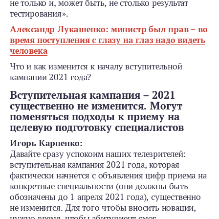
не только и, может быть, не столько результат
тестирования».
Александр Лукашенко: министр был прав – во
время поступления с глазу на глаз надо видеть
человека
Что и как изменится к началу вступительной
кампании 2021 года?
В
ступительная кампания
–
2021
существенно не изменится.
Могут
поменяться подходы к приему на
целевую подготовку специалистов
Игорь Карпенко:
Давайте сразу успокоим наших телезрителей:
вступительная кампания 2021 года, которая
фактически начнется с объявления цифр приема на
конкретные специальности (они должны быть
обозначены до 1 апреля 2021 года), существенно
не изменится. Для того чтобы вносить новации,
нужно время, чтобы абитуриент смог