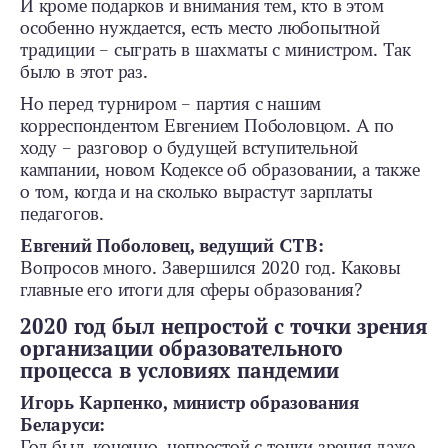
И кроме подарков и внимания тем, кто в этом
особенно нуждается, есть место любопытной
традиции – сыграть в шахматы с министром. Так
было в этот раз.
Но перед турниром – партия с нашим
корреспондентом Евгением Поболовцом. А по
ходу – разговор о будущей вступительной
кампании, новом Кодексе об образовании, а также
о том, когда и на сколько вырастут зарплаты
педагогов.
Евгений Поболовец, ведущий СТВ:
Вопросов много. Завершился 2020 год. Каковы
главные его итоги для сферы образования?
2020 год был непростой с точки зрения
организации образовательного
процесса в условиях пандемии
Игорь Карпенко, министр образования
Беларуси:
Год был, конечно, непростой с точки зрения даже