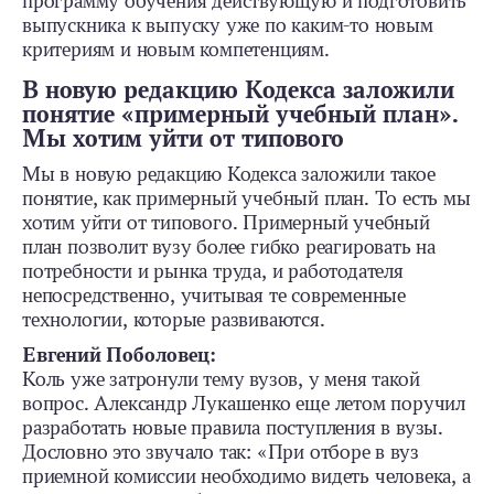
программу обучения действующую и подготовить
выпускника к выпуску уже по каким-то новым
критериям и новым компетенциям.
В новую редакцию Кодекса заложили
понятие «примерный учебный план».
Мы хотим уйти от типового
Мы в новую редакцию Кодекса заложили такое
понятие, как примерный учебный план. То есть мы
хотим уйти от типового. Примерный учебный
план позволит вузу более гибко реагировать на
потребности и рынка труда, и работодателя
непосредственно, учитывая те современные
технологии, которые развиваются.
Евгений Поболовец:
Коль уже затронули тему вузов, у меня такой
вопрос. Александр Лукашенко еще летом поручил
разработать новые правила поступления в вузы.
Дословно это звучало так: «При отборе в вуз
приемной комиссии необходимо видеть человека, а