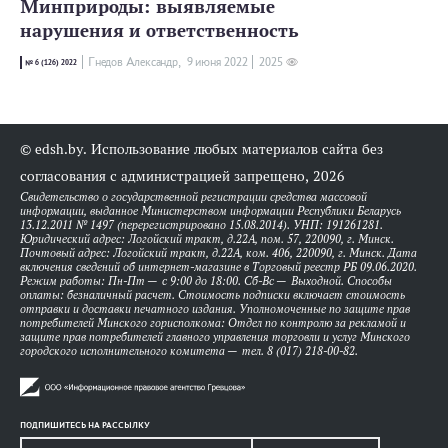
Минприроды: выявляемые
нарушения и ответственность
Гнедов Александр,
9 июня 2022
2025
№ 6 (126) 2022
© edsh.by. Использование любых материалов сайта без
согласования с администрацией запрещено, 2026
Свидетельство о государственной регистрации средства массовой
информации, выданное Министерством информации Республики Беларусь
13.12.2011 № 1497 (перерегистрировано 15.08.2014). УНП: 191261281.
Юридический адрес: Логойский тракт, д.22А, пом. 57, 220090, г. Минск.
Почтовый адрес: Логойский тракт, д.22А, ком. 406, 220090, г. Минск. Дата
включения сведений об интернет-магазине в Торговый реестр РБ 09.06.2020.
Режим работы: Пн-Пт — с 9:00 до 18:00. Сб-Вс — Выходной. Способы
оплаты: безналичный расчет. Стоимость подписки включает стоимость
отправки и доставки печатного издания. Уполномоченные по защите прав
потребителей Минского горисполкома: Отдел по контролю за рекламой и
защите прав потребителей главного управления торговли и услуг Минского
городского исполнительного комитета — тел. 8 (017) 218-00-82.
ПОДПИШИТЕСЬ НА РАССЫЛКУ