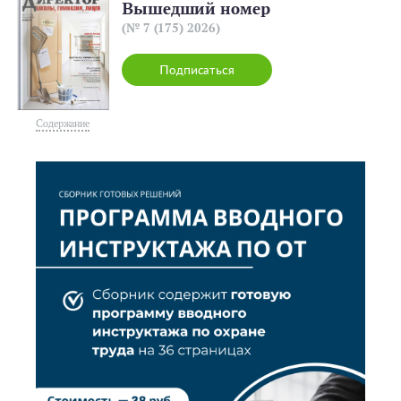
Вышедший номер
(№ 7 (175) 2026)
Подписаться
Содержание