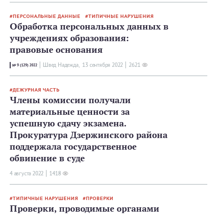
ПЕРСОНАЛЬНЫЕ ДАННЫЕ
ТИПИЧНЫЕ НАРУШЕНИЯ
Обработка персональных данных в
учреждениях образования:
правовые основания
Швед Надежда,
13 сентября 2022
2621
№ 9 (129) 2022
ДЕЖУРНАЯ ЧАСТЬ
Члены комиссии получали
материальные ценности за
успешную сдачу экзамена.
Прокуратура Дзержинского района
поддержала государственное
обвинение в суде
4 августа 2022
1418
ТИПИЧНЫЕ НАРУШЕНИЯ
ПРОВЕРКИ
Проверки, проводимые органами