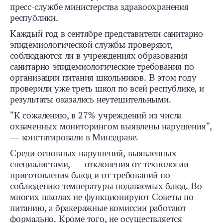
пресс-службе министерства здравоохранения
республики.
Каждый год в сентябре представители санитарно-
эпидемиологической службы проверяют,
соблюдаются ли в учреждениях образования
санитарно-эпидемиологические требования по
организации питания школьников. В этом году
проверили уже треть школ по всей республике, и
результаты оказались неутешительными.
"К сожалению, в 27% учреждений из числа
охваченных мониторингом выявлены нарушения",
― констатировали в Минздраве.
Среди основных нарушений, выявленных
специалистами, ― отклонения от технологии
приготовления блюд и от требований по
соблюдению температуры подаваемых блюд. Во
многих школах не функционируют Советы по
питанию, а бракеражные комиссии работают
формально. Кроме того, не осуществляется