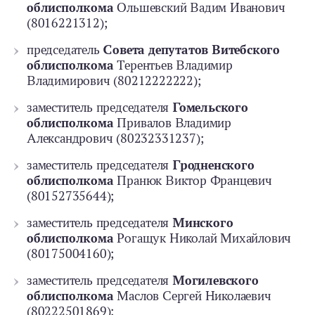
облисполкома
Ольшевский Вадим Иванович
(8016221312);
председатель
Совета депутатов Витебского
облисполкома
Терентьев Владимир
Владимирович (80212222222);
заместитель председателя
Гомельского
облисполкома
Привалов Владимир
Александрович (80232331237);
заместитель председателя
Гродненского
облисполкома
Пранюк Виктор Францевич
(80152735644);
заместитель председателя
Минского
облисполкома
Рогащук Николай Михайлович
(80175004160);
заместитель председателя
Могилевского
облисполкома
Маслов Сергей Николаевич
(80222501869);