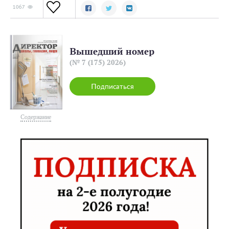
1067
Вышедший номер
(№ 7 (175) 2026)
Подписаться
Содержание