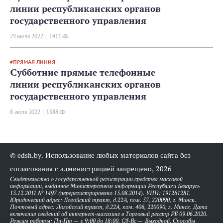
линии республиканских органов
государственного управления
29 июля 2022
1411
ПРЯМАЯ ЛИНИЯ
Субботние прямые телефонные
линии республиканских органов
государственного управления
8 июля 2022
1388
© edsh.by. Использование любых материалов сайта без
согласования с администрацией запрещено, 2026
Свидетельство о государственной регистрации средства массовой
информации, выданное Министерством информации Республики Беларусь
13.12.2011 № 1497 (перерегистрировано 15.08.2014). УНП: 191261281.
Юридический адрес: Логойский тракт, д.22А, пом. 57, 220090, г. Минск.
Почтовый адрес: Логойский тракт, д.22А, ком. 406, 220090, г. Минск. Дата
включения сведений об интернет-магазине в Торговый реестр РБ 09.06.2020.
Режим работы: Пн-Пт — с 9:00 до 18:00. Сб-Вс — Выходной. Способы