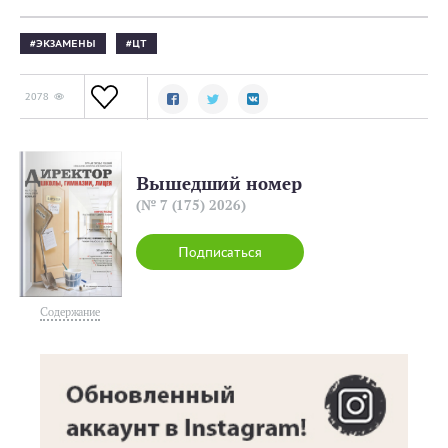
ЭКЗАМЕНЫ
ЦТ
2078
Вышедший номер
(№ 7 (175) 2026)
Подписаться
Содержание