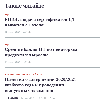
Также читайте
ЦТ
РИКЗ: выдача сертификатов ЦТ
начнется с 1 июля
18 июня 2026
480
ЦТ
Средние баллы ЦТ по некоторым
предметам выросли
12 июня 2026
330
ЭКЗАМЕНЫ
УЧЕБНЫЙ ГОД
Памятка о завершении 2020/2021
учебного года и проведении
выпускных экзаменов
19 мая 2021
4441
2
№ 5 (113) 2021