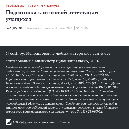
ЭКЗАМЕНЫ
ИЗ ОПЫТА РАБОТЫ
Подготовка к итоговой аттестации
учащихся
Неверович Снежана,
19 мая 2021
9559
№ 5 (113) 2021
© edsh.by. Использование любых материалов сайта без
согласования с администрацией запрещено, 2026
Свидетельство о государственной регистрации средства массовой
информации, выданное Министерством информации Республики Беларусь
13.12.2011 № 1497 (перерегистрировано 15.08.2014). УНП: 191261281.
Юридический адрес: Логойский тракт, д.22А, пом. 57, 220090, г. Минск.
Почтовый адрес: Логойский тракт, д.22А, ком. 406, 220090, г. Минск. Дата
включения сведений об интернет-магазине в Торговый реестр РБ 09.06.2020.
Режим работы: Пн-Пт — с 9:00 до 18:00. Сб-Вс — Выходной. Способы
оплаты: безналичный расчет. Стоимость подписки включает стоимость
отправки и доставки печатного издания. Уполномоченные по защите прав
потребителей Минского горисполкома: Отдел по контролю за рекламой и
защите прав потребителей главного управления торговли и услуг Минского
городского исполнительного комитета — тел. 8 (017) 218-00-82.