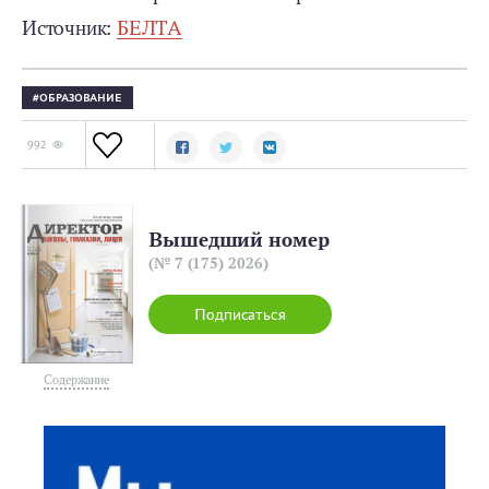
Источник:
БЕЛТА
ОБРАЗОВАНИЕ
992
Вышедший номер
(№ 7 (175) 2026)
Подписаться
Содержание