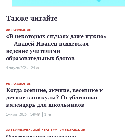
Также читайте
ОБРАЗОВАНИЕ
«В некоторых случаях даже нужно»
— Андрей Иванец поддержал
ведение учителями
образовательных блогов
4 августа 2026
24
ОБРАЗОВАНИЕ
Когда осенние, зимние, весенние и
летние каникулы? Опубликован
календарь для школьников
14 июля 2026
140
1
ОБРАЗОВАТЕЛЬНЫЙ ПРОЦЕСС
ОБРАЗОВАНИЕ
Олимпиадное движение: