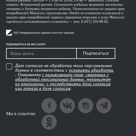
Режим работы: Пн-Пт — с 9:00 до 18:00. Сб-Вс — Выходной. Способы
оплаты: безналичный расчет. Стоимость подписки включает стоимость
отправки и доставки печатного издания. Уполномоченные по защите прав
потребителей Минского горисполкома: Отдел по контролю за рекламой и
защите прав потребителей главного управления торговли и услуг Минского
городского исполнительного комитета — тел. 8 (017) 218-00-82.
ПОДПИШИТЕСЬ НА РАССЫЛКУ
Подписаться
Даю согласие на обработку моих персональных
данных в соответствии с
условиями обработки
. Ознакомлен
с разъяснением прав, связанных с
обработкой персональных данных, механизмом
их реализации, с последствиями дачи согласия
или отказа в даче согласия
.
Мы в соцсетях