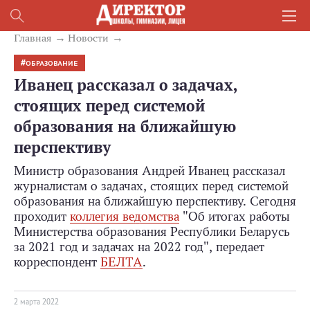
Главная
Новости
ОБРАЗОВАНИЕ
Иванец рассказал о задачах,
стоящих перед системой
образования на ближайшую
перспективу
Министр образования Андрей Иванец рассказал
журналистам о задачах, стоящих перед системой
образования на ближайшую перспективу. Сегодня
проходит
коллегия ведомства
"Об итогах работы
Министерства образования Республики Беларусь
за 2021 год и задачах на 2022 год", передает
корреспондент
БЕЛТА
.
2 мартa 2022