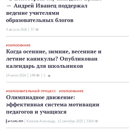
— Андрей Иванец поддержал
ведение учителями
образовательных блогов
4 августа 2026
37
ОБРАЗОВАНИЕ
Когда осенние, зимние, весенние и
летние каникулы? Опубликован
календарь для школьников
14 июля 2026
148
1
ОБРАЗОВАТЕЛЬНЫЙ ПРОЦЕСС
ОБРАЗОВАНИЕ
Олимпиадное движение:
эффективная система мотивации
педагогов и учащихся
Киселев Александр,
12 сентября 2023
3364
№ 9 (141) 2023