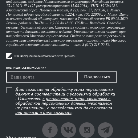
информации, выданное Министерством информации Республики Беларусь
13.12.2011 № 1497 (перерегистрировано 15.08.2014). УНП: 191261281.
Юридический адрес: Логойский тракт, д.22А, пом. 57, 220090, г. Минск.
Почтовый адрес: Логойский тракт, д.22А, ком. 406, 220090, г. Минск. Дата
включения сведений об интернет-магазине в Торговый реестр РБ 09.06.2020.
Режим работы: Пн-Пт — с 9:00 до 18:00. Сб-Вс — Выходной. Способы
оплаты: безналичный расчет. Стоимость подписки включает стоимость
отправки и доставки печатного издания. Уполномоченные по защите прав
потребителей Минского горисполкома: Отдел по контролю за рекламой и
защите прав потребителей главного управления торговли и услуг Минского
городского исполнительного комитета — тел. 8 (017) 218-00-82.
ПОДПИШИТЕСЬ НА РАССЫЛКУ
Подписаться
Даю согласие на обработку моих персональных
данных в соответствии с
условиями обработки
. Ознакомлен
с разъяснением прав, связанных с
обработкой персональных данных, механизмом
их реализации, с последствиями дачи согласия
или отказа в даче согласия
.