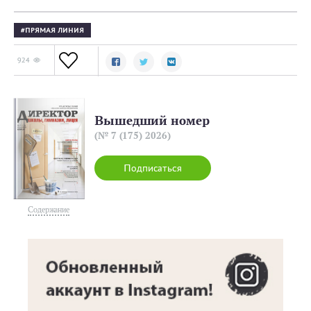
ПРЯМАЯ ЛИНИЯ
924
Вышедший номер
(№ 7 (175) 2026)
Подписаться
Содержание