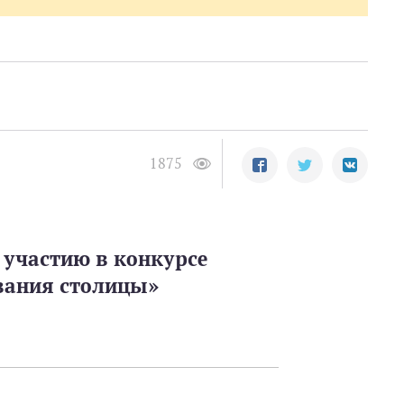
1875
о участию в конкурсе
ования столицы»