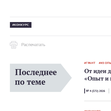
КОНКУРС
Распечатать
ГРАНТ
ИЗ ОП
Последнее
От идеи 
«Опыт и 
по теме
№ 4 (172) 2026