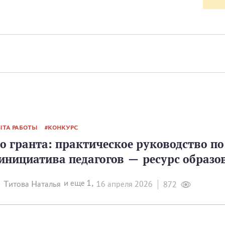
ЫТА РАБОТЫ
КОНКУРС
до гранта: практическое руководство п
инициатива педагогов — ресурс образ
и еще 1,
Титова Наталья
16 апреля 2026
872