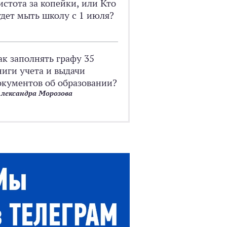
истота за копейки, или Кто
удет мыть школу с 1 июля?
ак заполнять графу 35
ниги учета и выдачи
окументов об образовании?
лександра Морозова