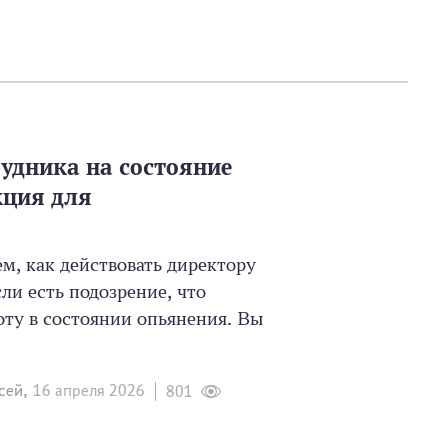
удника на состояние
кция для
ем, как действовать директору
ли есть подозрение, что
оту в состоянии опьянения. Вы
сей,
16 апреля 2026
801