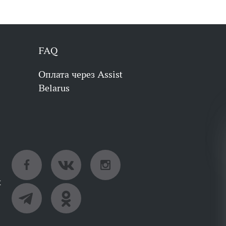
FAQ
Оплата через Assist
Belarus
х