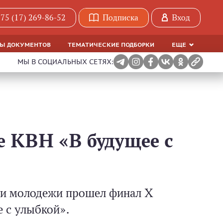
75 (17) 269-86-52
Подписка
Вход
МЫ ДОКУМЕНТОВ
ТЕМАТИЧЕСКИЕ ПОДБОРКИ
ЕЩЕ
МЫ В СОЦИАЛЬНЫХ СЕТЯХ:
е КВН «В будущее с
й и молодежи прошел финал X
 с улыбкой».