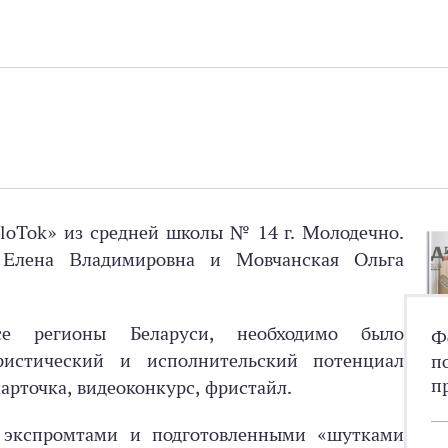
loTok» из средней школы № 14 г. Молодечно.
ь Елена Владимировна и Мовчанская Ольга
е регионы Беларуси, необходимо было
Ф
ристический и исполнительский потенциал
п
п
карточка, видеоконкурс, фристайл.
 экспромтами и подготовленными «шутками