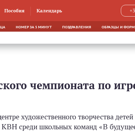
Пособия
Календарь
+3
ЯЦА
НОМЕР ЗА 5 МИНУТ
ПОЗДРАВЛЕНИЯ
ОБРАЗЦЫ И ФОР
кого чемпионата по игр
центре художественного творчества дете
е КВН среди школьных команд «В будущее