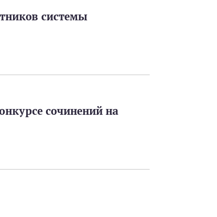
отников системы
онкурсе сочинений на