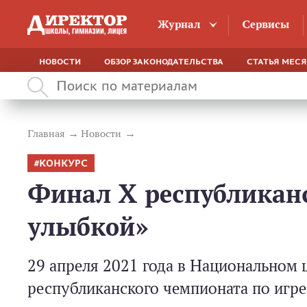
Журнал
Сервисы
НОВОСТИ
ОБЗОР ЗАКОНОДАТЕЛЬСТВА
СТАТЬЯ МЕС
Главная
Новости
КОНКУРС
Финал X республиканс
улыбкой»
29 апреля 2021 года в Национальном 
республиканского чемпионата по игр