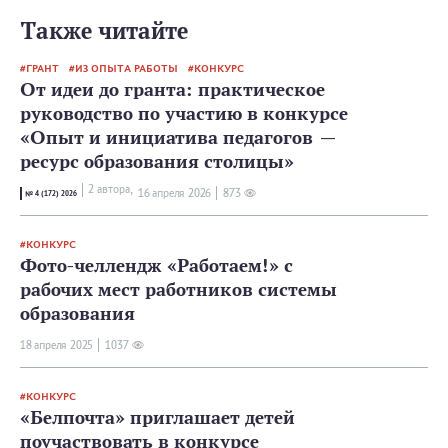
Также читайте
ГРАНТ
ИЗ ОПЫТА РАБОТЫ
КОНКУРС
От идеи до гранта: практическое
руководство по участию в конкурсе
«Опыт и инициатива педагогов —
ресурс образования столицы»
2 автора,
16 апреля 2026
873
№ 4 (172) 2026
КОНКУРС
Фото-челлендж «Работаем!» с
рабочих мест работников системы
образования
18 апреля 2025
1037
КОНКУРС
«Белпочта» приглашает детей
поучаствовать в конкурсе