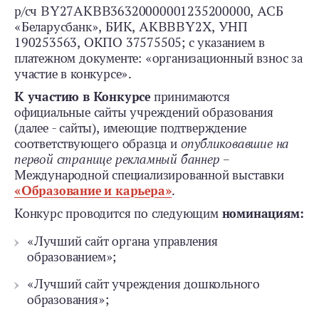
р/сч BY27АКВВ36320000001235200000, АСБ
«Беларусбанк», БИК, АКВВВY2X, УНП
190253563, ОКПО 37575505; с указанием в
платежном документе: «организационный взнос за
участие в конкурсе».
К участию в Конкурсе
принимаются
официальные сайты учреждений образования
(далее - сайты), имеющие подтверждение
соответствующего образца и
опубликовавшие на
первой странице рекламный баннер
–
Международной специализированной выставки
«Образование и карьера»
.
Конкурс проводится по следующим
номинациям:
«Лучший сайт органа управления
образованием»;
«Лучший сайт учреждения дошкольного
образования»;