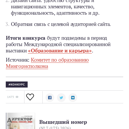
Дизайн сайта: удобство структуры и
навигационных элементов, качество,
функциональность, адаптивность и др.
Обратная связь с целевой аудиторией сайта.
Итоги конкурса
будут подведены в период
работы Международной специализированной
выставки
«Образование и карьера»
.
Источник:
Комитет по образованию
Мингорисполкома
КОНКУРС
1475
Вышедший номер
(№ 7 (175) 2026)