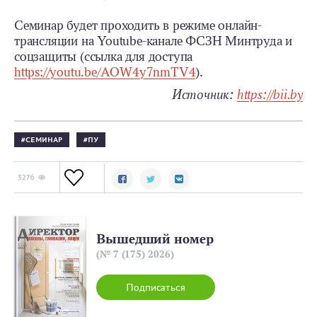
Семинар будет проходить в режиме онлайн-
трансляции на Youtube-канале ФСЗН Минтруда и
соцзащиты (ссылка для доступа
https://youtu.be/AOW4y7nmTV4
).
Источник:
https://bii.by
СЕМИНАР
ПУ
3276
Вышедший номер
(№ 7 (175) 2026)
Подписаться