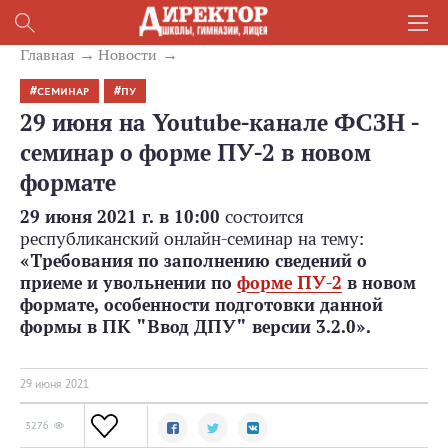
Главная
Новости
СЕМИНАР
ПУ
29 июня на Youtube-канале ФСЗН -
семинар о форме ПУ-2 в новом
формате
29 июня 2021 г. в 10:00
состоится
республиканский онлайн-семинар на тему:
«Требования по заполнению сведений о
приеме и увольнении по
форме ПУ-2
в новом
формате, особенности подготовки данной
формы в ПК "Ввод ДПУ" версии 3.2.0».
29 июня 2021
3276