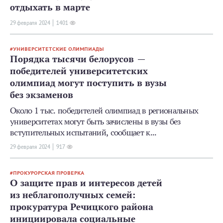
отдыхать в марте
29 февраля 2024
1401
УНИВЕРСИТЕТСКИЕ ОЛИМПИАДЫ
Порядка тысячи белорусов —
победителей университетских
олимпиад могут поступить в вузы
без экзаменов
Около 1 тыс. победителей олимпиад в региональных
университетах могут быть зачислены в вузы без
вступительных испытаний, сообщает к...
29 февраля 2024
917
ПРОКУРОРСКАЯ ПРОВЕРКА
О защите прав и интересов детей
из неблагополучных семей:
прокуратура Речицкого района
инициировала социальные