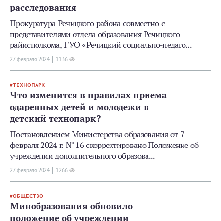
расследования
Прокуратура Речицкого района совместно с
представителями отдела образования Речицкого
райисполкома, ГУО «Речицкий социально-педаго...
27 февраля 2024
1136
ТЕХНОПАРК
Что изменится в правилах приема
одаренных детей и молодежи в
детский технопарк?
Постановлением Министерства образования от 7
февраля 2024 г. № 16 скорректировано Положение об
учреждении дополнительного образова...
27 февраля 2024
1266
ОБЩЕСТВО
Минобразования обновило
положение об учреждении