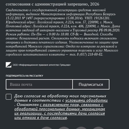
согласования с администрацией запрещено, 2026
Свидетельство о государственной регистрации средства массовой
информации, выданное Министерством информации Республики Беларусь
13.12.2011 № 1497 (перерегистрировано 15.08.2014). УНП: 191261281.
Юридический адрес: Логойский тракт, д.22А, пом. 57, 220090, г. Минск.
Почтовый адрес: Логойский тракт, д.22А, ком. 406, 220090, г. Минск. Дата
включения сведений об интернет-магазине в Торговый реестр РБ 09.06.2020.
Режим работы: Пн-Пт — с 9:00 до 18:00. Сб-Вс — Выходной. Способы
оплаты: безналичный расчет. Стоимость подписки включает стоимость
отправки и доставки печатного издания. Уполномоченные по защите прав
потребителей Минского горисполкома: Отдел по контролю за рекламой и
защите прав потребителей главного управления торговли и услуг Минского
городского исполнительного комитета — тел. 8 (017) 218-00-82.
ПОДПИШИТЕСЬ НА РАССЫЛКУ
Подписаться
Даю согласие на обработку моих персональных
данных в соответствии с
условиями обработки
. Ознакомлен
с разъяснением прав, связанных с
обработкой персональных данных, механизмом
их реализации, с последствиями дачи согласия
или отказа в даче согласия
.