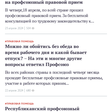
на профсоюзный правовой прием
В четверг,18 апреля, по всей стране прошел
профсоюзный правовой прием. За бесплатной
консультацией по трудовому законодательству к...
23 апреля 2024
504
ПРАВОВАЯ ПОМОЩЬ
Можно ли обойтись без обеда во
время рабочего дня и какой бывает
отпуск? – На эти и многие другие
вопросы ответил Профсоюз
Во всех районах страны в последний четверг месяца
проходят бесплатные профсоюзные правовые приемы,
участие в работе которых приним...
22 апреля 2024
680
ПРАВОВАЯ ПОМОЩЬ
Республиканский профсоюзный