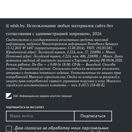
© edsh.by. Использование любых материалов сайта без
согласования с администрацией запрещено, 2026
Свидетельство о государственной регистрации средства массовой
информации, выданное Министерством информации Республики Беларусь
13.12.2011 № 1497 (перерегистрировано 15.08.2014). УНП: 191261281.
Юридический адрес: Логойский тракт, д.22А, пом. 57, 220090, г. Минск.
Почтовый адрес: Логойский тракт, д.22А, ком. 406, 220090, г. Минск. Дата
включения сведений об интернет-магазине в Торговый реестр РБ 09.06.2020.
Режим работы: Пн-Пт — с 9:00 до 18:00. Сб-Вс — Выходной. Способы
оплаты: безналичный расчет. Стоимость подписки включает стоимость
отправки и доставки печатного издания. Уполномоченные по защите прав
потребителей Минского горисполкома: Отдел по контролю за рекламой и
защите прав потребителей главного управления торговли и услуг Минского
городского исполнительного комитета — тел. 8 (017) 218-00-82.
ПОДПИШИТЕСЬ НА РАССЫЛКУ
Подписаться
Даю согласие на обработку моих персональных