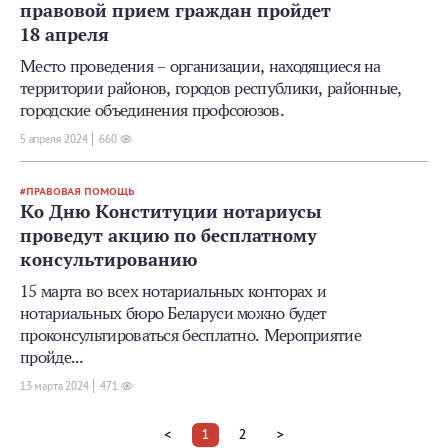
правовой прием граждан пройдет
18 апреля
Место проведения – организации, находящиеся на
территории районов, городов республики, районные,
городские объединения профсоюзов.
5 апреля 2024
660
ПРАВОВАЯ ПОМОЩЬ
Ко Дню Конституции нотариусы
проведут акцию по бесплатному
консультированию
15 марта во всех нотариальных конторах и
нотариальных бюро Беларуси можно будет
проконсультироваться бесплатно. Мероприятие
пройде...
13 мартa 2024
471
<
1
2
>