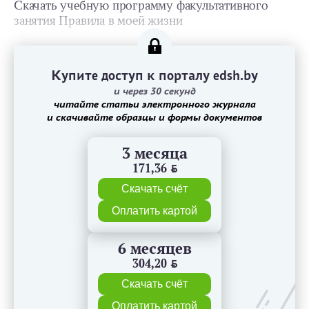
Скачать учебную программу факультативного
занятия Правила в моей жизни
Купите доступ к порталу edsh.by
и через 30 секунд
читайте статьи электронного журнала
и скачивайте образцы и формы документов
3 месяца
171,36
BYN
Скачать счёт
Оплатить картой
6 месяцев
304,20
BYN
Скачать счёт
Оплатить картой