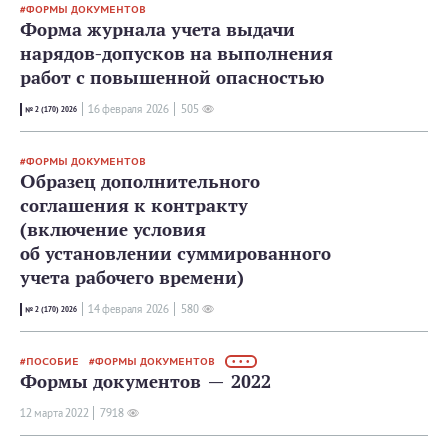
ФОРМЫ ДОКУМЕНТОВ
Форма журнала учета выдачи
нарядов-допусков на выполнения
работ с повышенной опасностью
16 февраля 2026
505
№ 2 (170) 2026
ФОРМЫ ДОКУМЕНТОВ
Образец дополнительного
соглашения к контракту
(включение условия
об установлении суммированного
учета рабочего времени)
14 февраля 2026
580
№ 2 (170) 2026
ПОСОБИЕ
ФОРМЫ ДОКУМЕНТОВ
• • •
Формы документов — 2022
12 мартa 2022
7918