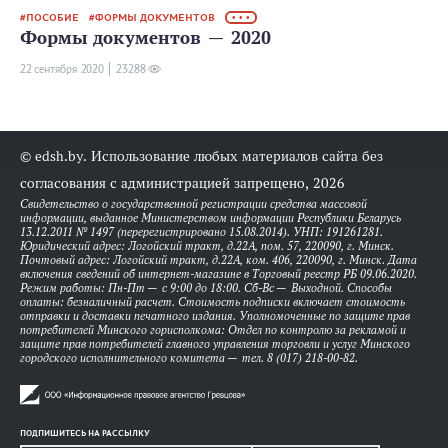
ПОСОБИЕ
ФОРМЫ ДОКУМЕНТОВ
• • •
Формы документов — 2020
22 сентября 2020
23288
© edsh.by. Использование любых материалов сайта без
согласования с администрацией запрещено, 2026
Свидетельство о государственной регистрации средства массовой
информации, выданное Министерством информации Республики Беларусь
13.12.2011 № 1497 (перерегистрировано 15.08.2014). УНП: 191261281.
Юридический адрес: Логойский тракт, д.22А, пом. 57, 220090, г. Минск.
Почтовый адрес: Логойский тракт, д.22А, ком. 406, 220090, г. Минск. Дата
включения сведений об интернет-магазине в Торговый реестр РБ 09.06.2020.
Режим работы: Пн-Пт — с 9:00 до 18:00. Сб-Вс — Выходной. Способы
оплаты: безналичный расчет. Стоимость подписки включает стоимость
отправки и доставки печатного издания. Уполномоченные по защите прав
потребителей Минского горисполкома: Отдел по контролю за рекламой и
защите прав потребителей главного управления торговли и услуг Минского
городского исполнительного комитета — тел. 8 (017) 218-00-82.
ПОДПИШИТЕСЬ НА РАССЫЛКУ