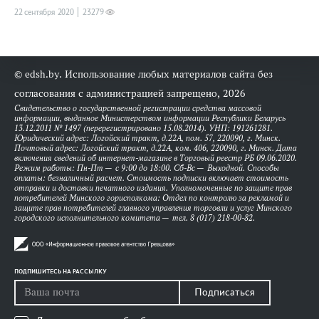
22 сентября 2020
23279
© edsh.by. Использование любых материалов сайта без
согласования с администрацией запрещено, 2026
Свидетельство о государственной регистрации средства массовой
информации, выданное Министерством информации Республики Беларусь
13.12.2011 № 1497 (перерегистрировано 15.08.2014). УНП: 191261281.
Юридический адрес: Логойский тракт, д.22А, пом. 57, 220090, г. Минск.
Почтовый адрес: Логойский тракт, д.22А, ком. 406, 220090, г. Минск. Дата
включения сведений об интернет-магазине в Торговый реестр РБ 09.06.2020.
Режим работы: Пн-Пт — с 9:00 до 18:00. Сб-Вс — Выходной. Способы
оплаты: безналичный расчет. Стоимость подписки включает стоимость
отправки и доставки печатного издания. Уполномоченные по защите прав
потребителей Минского горисполкома: Отдел по контролю за рекламой и
защите прав потребителей главного управления торговли и услуг Минского
городского исполнительного комитета — тел. 8 (017) 218-00-82.
ПОДПИШИТЕСЬ НА РАССЫЛКУ
Подписаться