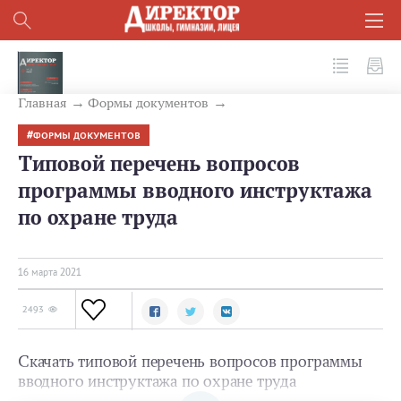
№ 3 (111) 2021
Главная
Формы документов
ФОРМЫ ДОКУМЕНТОВ
Типовой перечень вопросов
программы вводного инструктажа
по охране труда
16 мартa 2021
2493
Скачать типовой перечень вопросов программы
вводного инструктажа по охране труда