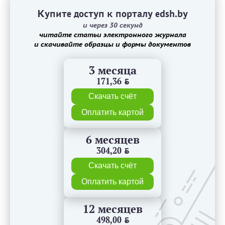
Купите доступ к порталу edsh.by
и через 30 секунд
читайте статьи электронного журнала
и скачивайте образцы и формы документов
3 месяца
171,36
BYN
Скачать счёт
Оплатить картой
6 месяцев
304,20
BYN
Скачать счёт
Оплатить картой
12 месяцев
498,00
BYN