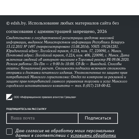
© edsh.by. Использование любых материалов сайта без
согласования с администрацией запрещено, 2026
Свидетельство о государственной регистрации средства массовой
информации, выданное Министерством информации Республики Беларусь
13.12.2011 № 1497 (перерегистрировано 15.08.2014). УНП: 191261281.
Юридический адрес: Логойский тракт, д.22А, пом. 57, 220090, г. Минск.
Почтовый адрес: Логойский тракт, д.22А, ком. 406, 220090, г. Минск. Дата
включения сведений об интернет-магазине в Торговый реестр РБ 09.06.2020.
Режим работы: Пн-Пт — с 9:00 до 18:00. Сб-Вс — Выходной. Способы
оплаты: безналичный расчет. Стоимость подписки включает стоимость
отправки и доставки печатного издания. Уполномоченные по защите прав
потребителей Минского горисполкома: Отдел по контролю за рекламой и
защите прав потребителей главного управления торговли и услуг Минского
городского исполнительного комитета — тел. 8 (017) 218-00-82.
ПОДПИШИТЕСЬ НА РАССЫЛКУ
Подписаться
Даю согласие на обработку моих персональных
данных в соответствии с
условиями обработки