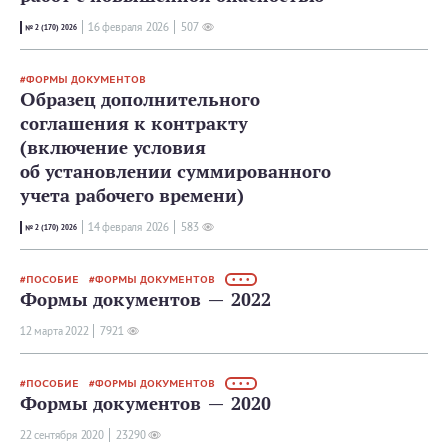
16 февраля 2026
507
№ 2 (170) 2026
ФОРМЫ ДОКУМЕНТОВ
Образец дополнительного
соглашения к контракту
(включение условия
об установлении суммированного
учета рабочего времени)
14 февраля 2026
583
№ 2 (170) 2026
ПОСОБИЕ
ФОРМЫ ДОКУМЕНТОВ
• • •
Формы документов — 2022
12 мартa 2022
7921
ПОСОБИЕ
ФОРМЫ ДОКУМЕНТОВ
• • •
Формы документов — 2020
22 сентября 2020
23290