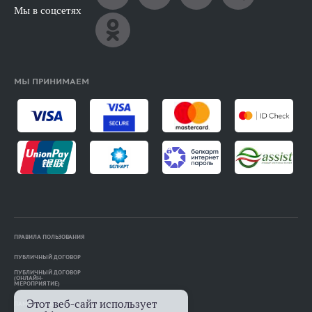
Мы в соцсетях
МЫ ПРИНИМАЕМ
ПРАВИЛА ПОЛЬЗОВАНИЯ
ПУБЛИЧНЫЙ ДОГОВОР
ПУБЛИЧНЫЙ ДОГОВОР
(ОНЛАЙН-
МЕРОПРИЯТИЕ)
Этот веб-сайт использует
ПАМЯТКА АВТОРАМ