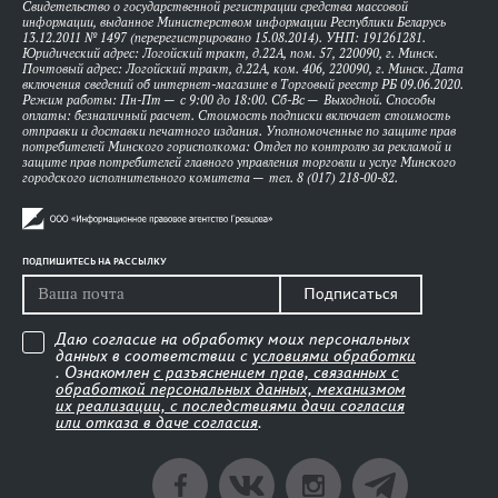
Свидетельство о государственной регистрации средства массовой
информации, выданное Министерством информации Республики Беларусь
13.12.2011 № 1497 (перерегистрировано 15.08.2014). УНП: 191261281.
Юридический адрес: Логойский тракт, д.22А, пом. 57, 220090, г. Минск.
Почтовый адрес: Логойский тракт, д.22А, ком. 406, 220090, г. Минск. Дата
включения сведений об интернет-магазине в Торговый реестр РБ 09.06.2020.
Режим работы: Пн-Пт — с 9:00 до 18:00. Сб-Вс — Выходной. Способы
оплаты: безналичный расчет. Стоимость подписки включает стоимость
отправки и доставки печатного издания. Уполномоченные по защите прав
потребителей Минского горисполкома: Отдел по контролю за рекламой и
защите прав потребителей главного управления торговли и услуг Минского
городского исполнительного комитета — тел. 8 (017) 218-00-82.
ПОДПИШИТЕСЬ НА РАССЫЛКУ
Подписаться
Даю согласие на обработку моих персональных
данных в соответствии с
условиями обработки
. Ознакомлен
с разъяснением прав, связанных с
обработкой персональных данных, механизмом
их реализации, с последствиями дачи согласия
или отказа в даче согласия
.