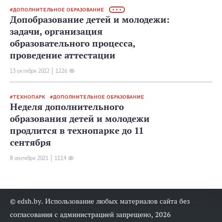
ДОПОЛНИТЕЛЬНОЕ ОБРАЗОВАНИЕ
• • •
Допобразование детей и молодежи:
задачи, организация
образовательного процесса,
проведение аттестации
13 октября 2022
1226
ТЕХНОПАРК
ДОПОЛНИТЕЛЬНОЕ ОБРАЗОВАНИЕ
Неделя дополнительного
образования детей и молодежи
продлится в технопарке до 11
сентября
8 сентября 2021
1114
© edsh.by. Использование любых материалов сайта без
согласования с администрацией запрещено, 2026