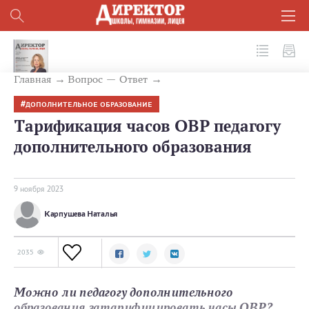
№ 11 (143) 2023
Главная
Вопрос — Ответ
ДОПОЛНИТЕЛЬНОЕ ОБРАЗОВАНИЕ
Тарификация часов ОВР педагогу
дополнительного образования
9 ноября 2023
Карпушева Наталья
2035
Можно ли педагогу дополнительного
образования затарифицировать часы ОВР?