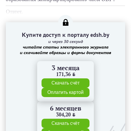
Отвтет.
Купите доступ к порталу edsh.by
и через 30 секунд
читайте статьи электронного журнала
и скачивайте образцы и формы документов
3 месяца
171,36
BYN
Скачать счёт
Оплатить картой
6 месяцев
304,20
BYN
Скачать счёт