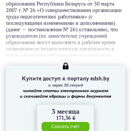
образования Республики Беларусь от 30 марта
2007 г. № 26 «О совершенствовании организации
труда педагогических работников» (с
последующими изменениями и дополнениями)
(далее — постановление № 26) установлено, что
руководители (их заместители) учреждений
образования могут выполнять в рабочее время
оплачиваемую педагогическую деятельность в
части реализации образовательных программ...
Купите доступ к порталу edsh.by
и через 30 секунд
читайте статьи электронного журнала
и скачивайте образцы и формы документов
3 месяца
171,36
BYN
Скачать счёт