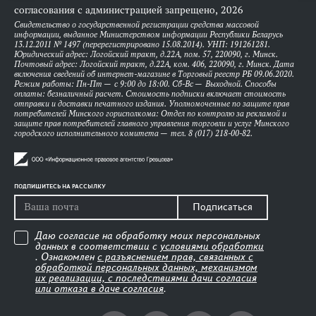
согласования с администрацией запрещено, 2026
Свидетельство о государственной регистрации средства массовой
информации, выданное Министерством информации Республики Беларусь
13.12.2011 № 1497 (перерегистрировано 15.08.2014). УНП: 191261281.
Юридический адрес: Логойский тракт, д.22А, пом. 57, 220090, г. Минск.
Почтовый адрес: Логойский тракт, д.22А, ком. 406, 220090, г. Минск. Дата
включения сведений об интернет-магазине в Торговый реестр РБ 09.06.2020.
Режим работы: Пн-Пт — с 9:00 до 18:00. Сб-Вс — Выходной. Способы
оплаты: безналичный расчет. Стоимость подписки включает стоимость
отправки и доставки печатного издания. Уполномоченные по защите прав
потребителей Минского горисполкома: Отдел по контролю за рекламой и
защите прав потребителей главного управления торговли и услуг Минского
городского исполнительного комитета — тел. 8 (017) 218-00-82.
ПОДПИШИТЕСЬ НА РАССЫЛКУ
Подписаться
Даю согласие на обработку моих персональных
данных в соответствии с
условиями обработки
. Ознакомлен
с разъяснением прав, связанных с
обработкой персональных данных, механизмом
их реализации, с последствиями дачи согласия
или отказа в даче согласия
.