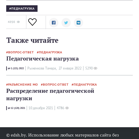
ПЕДНАГРУЗКА
4898
Также читайте
ВОПРОС-ОТВЕТ
ПЕДНАГРУЗКА
Педагогическая нагрузка
Рыженкова Тамара,
27 января 2022
5290
№ 1 (121) 2022
РАЗЪЯСНЕНИЕ МО
ВОПРОС-ОТВЕТ
ПЕДНАГРУЗКА
Распределение педагогической
нагрузки
10 декабря 2021
4786
№ 12 (120) 2021
© edsh.by. Использование любых материалов сайта без