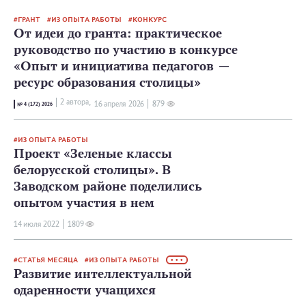
ГРАНТ
ИЗ ОПЫТА РАБОТЫ
КОНКУРС
От идеи до гранта: практическое
руководство по участию в конкурсе
«Опыт и инициатива педагогов —
ресурс образования столицы»
2 автора,
16 апреля 2026
879
№ 4 (172) 2026
ИЗ ОПЫТА РАБОТЫ
Проект «Зеленые классы
белорусской столицы». В
Заводском районе поделились
опытом участия в нем
14 июля 2022
1809
СТАТЬЯ МЕСЯЦА
ИЗ ОПЫТА РАБОТЫ
• • •
Развитие интеллектуальной
одаренности учащихся