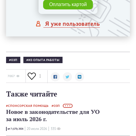
Оплатить картой
Я уже пользователь
ОЗП
ИЗ ОПЫТА РАБОТЫ
1
7067
Также читайте
СПОНСОРСКАЯ ПОМОЩЬ
ОЗП
• • •
Новое в законодательстве для УО
за июль 2026 г.
20 июля 2026
335
№ 7 (175) 2026