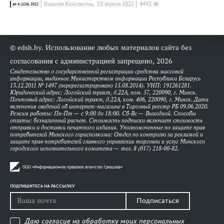
Киселев Константин,
13 апреля 2022
4443
№ 4 (124) 2022
© edsh.by. Использование любых материалов сайта без
согласования с администрацией запрещено, 2026
Свидетельство о государственной регистрации средства массовой
информации, выданное Министерством информации Республики Беларусь
13.12.2011 № 1497 (перерегистрировано 15.08.2014). УНП: 191261281.
Юридический адрес: Логойский тракт, д.22А, пом. 57, 220090, г. Минск.
Почтовый адрес: Логойский тракт, д.22А, ком. 406, 220090, г. Минск. Дата
включения сведений об интернет-магазине в Торговый реестр РБ 09.06.2020.
Режим работы: Пн-Пт — с 9:00 до 18:00. Сб-Вс — Выходной. Способы
оплаты: безналичный расчет. Стоимость подписки включает стоимость
отправки и доставки печатного издания. Уполномоченные по защите прав
потребителей Минского горисполкома: Отдел по контролю за рекламой и
защите прав потребителей главного управления торговли и услуг Минского
городского исполнительного комитета — тел. 8 (017) 218-00-82.
ПОДПИШИТЕСЬ НА РАССЫЛКУ
Подписаться
Даю согласие на обработку моих персональных