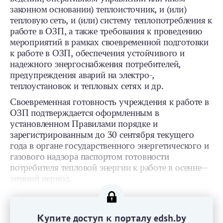
законном основании) теплоисточник, и (или)
тепловую сеть, и (или) систему теплопотребления к
работе в ОЗП, а также требования к проведению
мероприятий в рамках своевременной подготовки
к работе в ОЗП, обеспечения устойчивого и
надежного энергоснабжения потребителей,
предупреждения аварий на электро-,
теплоустановок и тепловых сетях и др.
Своевременная готовность учреждения к работе в
ОЗП подтверждается оформленным в
установленном Правилами порядке и
зарегистрированным до 30 сентября текущего
года в органе государственного энергетического и
газового надзора паспортом готовности
потребителя тепловой энергии к работе в осенне-­
зимний период.
Купите доступ к порталу edsh.by