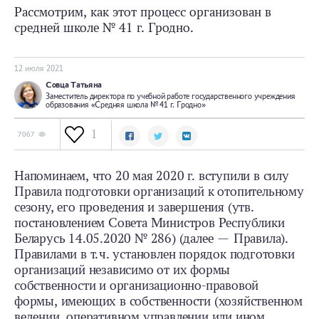
Рассмотрим, как этот процесс организован в
средней школе № 41 г. Гродно.
12 июля 2021
Совца Татьяна
Заместитель директора по учебной работе государственного учреждения
образования «Средняя школа № 41 г. Гродно»
1
7067
Напоминаем, что 20 мая 2020 г. вступили в силу
Правила подготовки организаций к отопительному
сезону, его проведения и завершения (утв.
постановлением Совета Министров Республики
Беларусь 14.05.2020 № 286) (далее — Правила).
Правилами в т. ч. установлен порядок подготовки
организаций независимо от их формы
собственности и организационно-­правовой
формы, имеющих в собственности (хозяйственном
ведении, оперативном управлении или ином