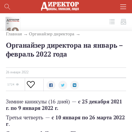
№ 1 (121) 2022
Главная
Органайзер директора
Органайзер директора на январь –
февраль 2022 года
26 января 2022
1724
Зимние каникулы (16 дней) —
с 25 декабря 2021
г. по 9 января 2022 г.
Третья четверть —
с 10 января по 26 марта 2022
г
.