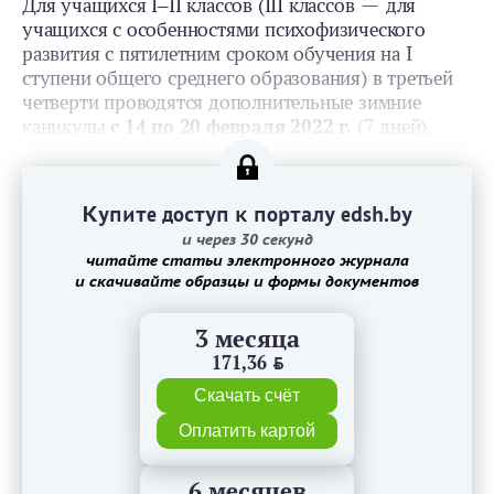
Для учащихся I‒II классов (ІІІ классов — для
учащихся с особенностями психофизического
развития с пятилетним сроком обучения на I
ступени общего среднего образования) в третьей
четверти проводятся дополнительные зимние
каникулы
с 14 по 20 февраля 2022 г.
(7 дней).
Купите доступ к порталу edsh.by
и через 30 секунд
читайте статьи электронного журнала
и скачивайте образцы и формы документов
3 месяца
171,36
BYN
Скачать счёт
Оплатить картой
6 месяцев