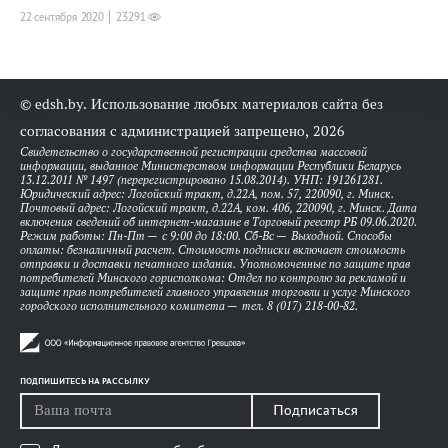
22 сентября 2020
23291
© edsh.by. Использование любых материалов сайта без
согласования с администрацией запрещено, 2026
Свидетельство о государственной регистрации средства массовой
информации, выданное Министерством информации Республики Беларусь
13.12.2011 № 1497 (перерегистрировано 15.08.2014). УНП: 191261281.
Юридический адрес: Логойский тракт, д.22А, пом. 57, 220090, г. Минск.
Почтовый адрес: Логойский тракт, д.22А, ком. 406, 220090, г. Минск. Дата
включения сведений об интернет-магазине в Торговый реестр РБ 09.06.2020.
Режим работы: Пн-Пт — с 9:00 до 18:00. Сб-Вс — Выходной. Способы
оплаты: безналичный расчет. Стоимость подписки включает стоимость
отправки и доставки печатного издания. Уполномоченные по защите прав
потребителей Минского горисполкома: Отдел по контролю за рекламой и
защите прав потребителей главного управления торговли и услуг Минского
городского исполнительного комитета — тел. 8 (017) 218-00-82.
ПОДПИШИТЕСЬ НА РАССЫЛКУ
Подписаться