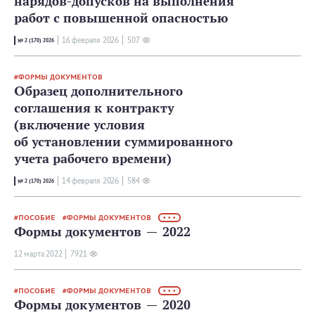
нарядов-допусков на выполнения
работ с повышенной опасностью
16 февраля 2026
507
№ 2 (170) 2026
ФОРМЫ ДОКУМЕНТОВ
Образец дополнительного
соглашения к контракту
(включение условия
об установлении суммированного
учета рабочего времени)
14 февраля 2026
584
№ 2 (170) 2026
ПОСОБИЕ
ФОРМЫ ДОКУМЕНТОВ
• • •
Формы документов — 2022
12 мартa 2022
7921
ПОСОБИЕ
ФОРМЫ ДОКУМЕНТОВ
• • •
Формы документов — 2020