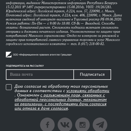
информации, выданное Министерством информации Республики Беларусь
13.12.2011 № 1497 (перерегистрировано 15.08.2014). УНП: 191261281.
Юридический адрес: Логойский тракт, д.22А, пом. 57, 220090, г. Минск.
Почтовый адрес: Логойский тракт, д.22А, ком. 406, 220090, г. Минск. Дата
включения сведений об интернет-магазине в Торговый реестр РБ 09.06.2020.
Режим работы: Пн-Пт — с 9:00 до 18:00. Сб-Вс — Выходной. Способы
оплаты: безналичный расчет. Стоимость подписки включает стоимость
отправки и доставки печатного издания. Уполномоченные по защите прав
потребителей Минского горисполкома: Отдел по контролю за рекламой и
защите прав потребителей главного управления торговли и услуг Минского
городского исполнительного комитета — тел. 8 (017) 218-00-82.
ПОДПИШИТЕСЬ НА РАССЫЛКУ
Подписаться
Даю согласие на обработку моих персональных
данных в соответствии с
условиями обработки
. Ознакомлен
с разъяснением прав, связанных с
обработкой персональных данных, механизмом
их реализации, с последствиями дачи согласия
или отказа в даче согласия
.