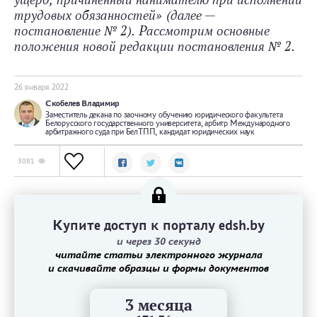
ущерб, причиненный нанимателю при исполнении
трудовых обязанностей» (далее —
постановление № 2). Рассмотрим основные
положения новой редакции постановления № 2.
26 января 2022
Скобелев Владимир
Заместитель декана по заочному обучению юридического факультета
Белорусского государственного университета, арбитр Международного
арбитражного суда при БелТПП, кандидат юридических наук
3081
Купите доступ к порталу edsh.by
и через 30 секунд
читайте статьи электронного журнала
и скачивайте образцы и формы документов
3 месяца