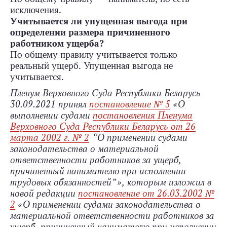
исключения.
Учитывается ли упущенная выгода при
определении размера причиненного
работником ущерба?
По общему правилу учитывается только
реальный ущерб. Упущенная выгода не
учитывается.
Пленум Верховного Суда Республики Беларусь
30.09.2021 принял
постановление № 5
«О
выполнении судами
постановления Пленума
Верховного Суда Республики Беларусь от 26
марта 2002 г. № 2
“О применении судами
законодательства о материальной
ответственности работников за ущерб,
причиненный нанимателю при исполнении
трудовых обязанностей”», которым изложил в
новой редакции
постановление от 26.03.2002 №
2
«О применении судами законодательства о
материальной ответственности работников за