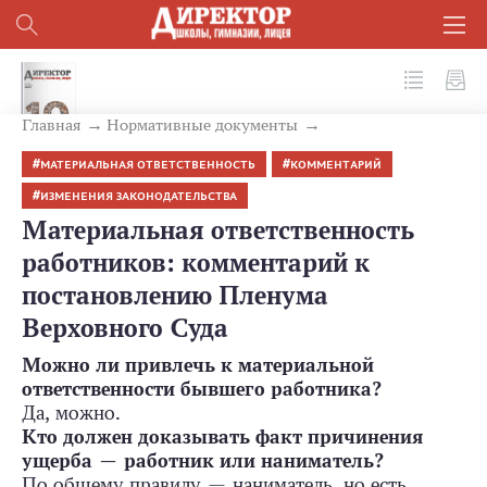
№ 1 (121) 2022
Главная
Нормативные документы
МАТЕРИАЛЬНАЯ ОТВЕТСТВЕННОСТЬ
КОММЕНТАРИЙ
ИЗМЕНЕНИЯ ЗАКОНОДАТЕЛЬСТВА
Материальная ответственность
работников: комментарий к
постановлению Пленума
Верховного Суда
Можно ли привлечь к материальной
ответственности бывшего работника?
Да, можно.
Кто должен доказывать факт причинения
ущерба — работник или наниматель?
По общему правилу — наниматель, но есть