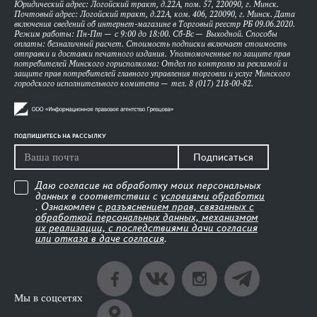
Юридический адрес: Логойский тракт, д.22А, пом. 57, 220090, г. Минск.
Почтовый адрес: Логойский тракт, д.22А, ком. 406, 220090, г. Минск. Дата
включения сведений об интернет-магазине в Торговый реестр РБ 09.06.2020.
Режим работы: Пн-Пт — с 9:00 до 18:00. Сб-Вс — Выходной. Способы
оплаты: безналичный расчет. Стоимость подписки включает стоимость
отправки и доставки печатного издания. Уполномоченные по защите прав
потребителей Минского горисполкома: Отдел по контролю за рекламой и
защите прав потребителей главного управления торговли и услуг Минского
городского исполнительного комитета — тел. 8 (017) 218-00-82.
ПОДПИШИТЕСЬ НА РАССЫЛКУ
Подписаться
Даю согласие на обработку моих персональных
данных в соответствии с
условиями обработки
. Ознакомлен
с разъяснением прав, связанных с
обработкой персональных данных, механизмом
их реализации, с последствиями дачи согласия
или отказа в даче согласия
.
Мы в соцсетях