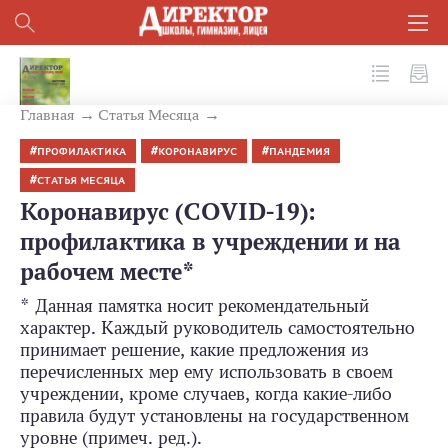
№ 4 (100) 2020
Главная
Статья Месяца
ПРОФИЛАКТИКА
КОРОНАВИРУС
ПАНДЕМИЯ
СТАТЬЯ МЕСЯЦА
Коронавирус (COVID-19):
профилактика в учреждении и на
рабочем месте*
* Данная памятка носит рекомендательный
характер. Каждый руководитель самостоятельно
принимает решение, какие предложения из
перечисленных мер ему использовать в своем
учреждении, кроме случаев, когда какие-­либо
правила будут установлены на государственном
уровне (примеч. ред.).