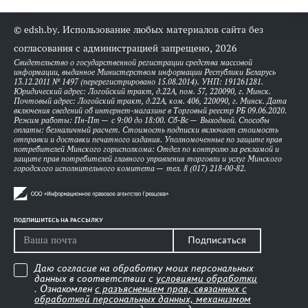
© edsh.by. Использование любых материалов сайта без
согласования с администрацией запрещено, 2026
Свидетельство о государственной регистрации средства массовой
информации, выданное Министерством информации Республики Беларусь
13.12.2011 № 1497 (перерегистрировано 15.08.2014). УНП: 191261281.
Юридический адрес: Логойский тракт, д.22А, пом. 57, 220090, г. Минск.
Почтовый адрес: Логойский тракт, д.22А, ком. 406, 220090, г. Минск. Дата
включения сведений об интернет-магазине в Торговый реестр РБ 09.06.2020.
Режим работы: Пн-Пт — с 9:00 до 18:00. Сб-Вс — Выходной. Способы
оплаты: безналичный расчет. Стоимость подписки включает стоимость
отправки и доставки печатного издания. Уполномоченные по защите прав
потребителей Минского горисполкома: Отдел по контролю за рекламой и
защите прав потребителей главного управления торговли и услуг Минского
городского исполнительного комитета — тел. 8 (017) 218-00-82.
ПОДПИШИТЕСЬ НА РАССЫЛКУ
Подписаться
Даю согласие на обработку моих персональных
данных в соответствии с
условиями обработки
. Ознакомлен
с разъяснением прав, связанных с
обработкой персональных данных, механизмом