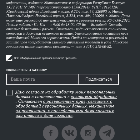
информации, выданное Министерством информации Республики Беларусь
13.12.2011 № 1497 (перерегистрировано 15.08.2014). УНП: 191261281.
Юридический адрес: Логойский тракт, д.22А, пом. 57, 220090, г. Минск.
Почтовый адрес: Логойский тракт, д.22А, ком. 406, 220090, г. Минск. Дата
включения сведений об интернет-магазине в Торговый реестр РБ 09.06.2020.
Режим работы: Пн-Пт — с 9:00 до 18:00. Сб-Вс — Выходной. Способы
оплаты: безналичный расчет. Стоимость подписки включает стоимость
отправки и доставки печатного издания. Уполномоченные по защите прав
потребителей Минского горисполкома: Отдел по контролю за рекламой и
защите прав потребителей главного управления торговли и услуг Минского
городского исполнительного комитета — тел. 8 (017) 218-00-82.
ПОДПИШИТЕСЬ НА РАССЫЛКУ
Подписаться
Даю согласие на обработку моих персональных
данных в соответствии с
условиями обработки
. Ознакомлен
с разъяснением прав, связанных с
обработкой персональных данных, механизмом
их реализации, с последствиями дачи согласия
или отказа в даче согласия
.