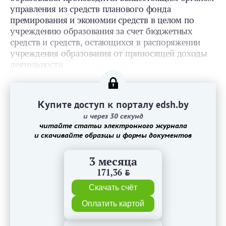
управления из средств планового фонда
премирования и экономии средств в целом по
учреждению образования за счет бюджетных
средств и средств, остающихся в распоряжении
учреждения образования от приносящей доходы
деятельности.
Купите доступ к порталу edsh.by
и через 30 секунд
читайте статьи электронного журнала
и скачивайте образцы и формы документов
3 месяца
171,36
BYN
Скачать счёт
Оплатить картой