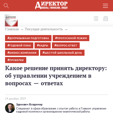
№ 12 (96) 2019
Главная
Текущая деятельность
ДОПРИЗЫВНАЯ ПОДГОТОВКА
ПРОПУСКНОЙ РЕЖИМ
ГОДОВОЙ ПЛАН
КАДРЫ
ВОПРОС-ОТВЕТ
БИЗНЕС-КОМПАНИЯ
ШЕСТОЙ ШКОЛЬНЫЙ ДЕНЬ
ПРОВЕРКИ
Какое решение принять директору:
об управлении учреждением в
вопросах — ответах
24 декабря 2019
Зданович Владимир
Специалист в сфере образования с опытом работы в Главном управлении
кадровой политики и организационно-аналитической работы